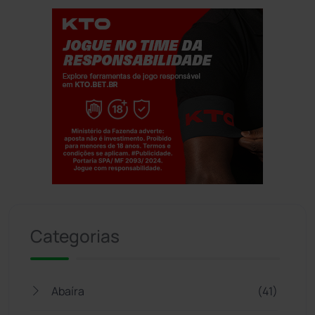
Jogue com responsabilidade. 18+
Categorias
Abaíra
(41)