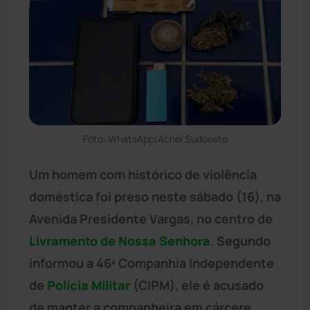
Foto: WhatsApp/Achei Sudoeste
Um homem com histórico de violência
doméstica foi preso neste sábado (16), na
Avenida Presidente Vargas, no centro de
Livramento de Nossa Senhora
. Segundo
informou a 46ª Companhia Independente
de
Polícia Militar
(CIPM), ele é acusado
de manter a companheira em cárcere