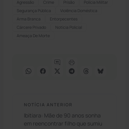
Agressão
Crime
Prisão
Polícia Militar
Segurança Pública
Violência Doméstica
Arma Branca
Entorpecentes
Cárcere Privado
Notícia Policial
Ameaça De Morte
NOTÍCIA ANTERIOR
Ibitiara: Mãe de 90 anos sonha
em reencontrar filho que sumiu