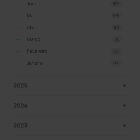
Junho
620
Maio
675
Abril
671
Março
710
Fevereiro
625
Janeiro
660
2025
2024
2023