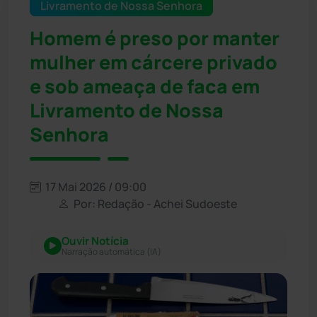
Livramento de Nossa Senhora
Homem é preso por manter
mulher em cárcere privado
e sob ameaça de faca em
Livramento de Nossa
Senhora
17 Mai 2026 / 09:00
Por: Redação - Achei Sudoeste
Ouvir Notícia
Narração automática (IA)