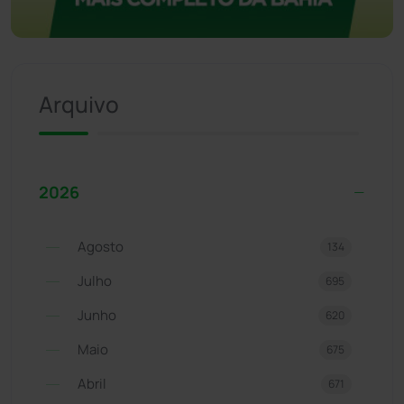
Arquivo
2026
Agosto
134
Julho
695
Junho
620
Maio
675
Abril
671