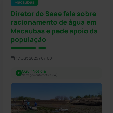
Macaúbas
Diretor do Saae fala sobre
racionamento de água em
Macaúbas e pede apoio da
população
17 Out 2025 / 07:00
Ouvir Notícia
Narração automática (IA)