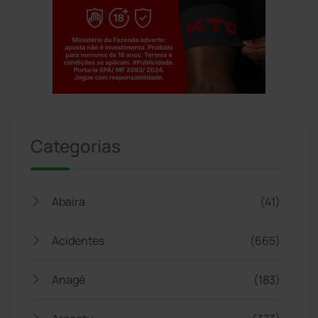
Jogue com responsabilidade. 18+
Categorias
Abaíra
(41)
Acidentes
(665)
Anagé
(183)