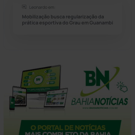
Leonardo em:
Tecnologia
(12)
Mobilização busca regularização da
prática esportiva do Grau em Guanambi
Urandi
(155)
Vitória da Conquista
(2513)