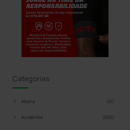
Jogue com responsabilidade. 18+
Categorias
Abaíra
(41)
Acidentes
(665)