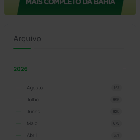
Arquivo
2026
Agosto
167
Julho
695
Junho
620
Maio
675
Abril
671