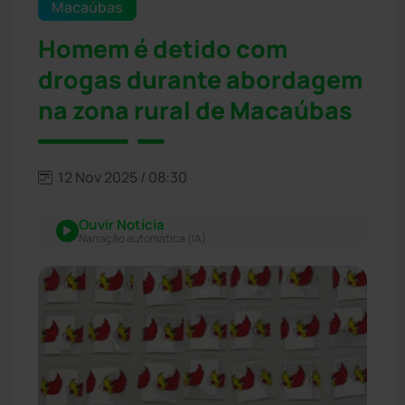
Macaúbas
Homem é detido com
drogas durante abordagem
na zona rural de Macaúbas
12 Nov 2025 / 08:30
Ouvir Notícia
Narração automática (IA)