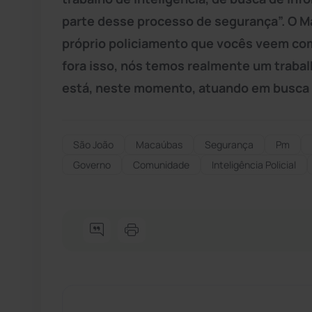
parte desse processo de segurança”. O Ma
próprio policiamento que vocês veem com
fora isso, nós temos realmente um trabalh
está, neste momento, atuando em busca 
São João
Macaúbas
Segurança
Pm
Governo
Comunidade
Inteligência Policial