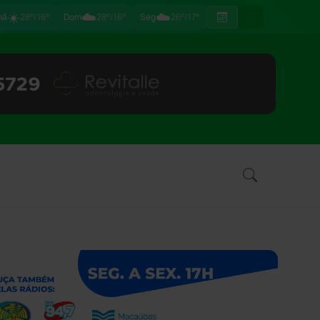
☀️
☁️
☁️
hã
28°/16°
Dom
28°/16°
Seg
26°/17°