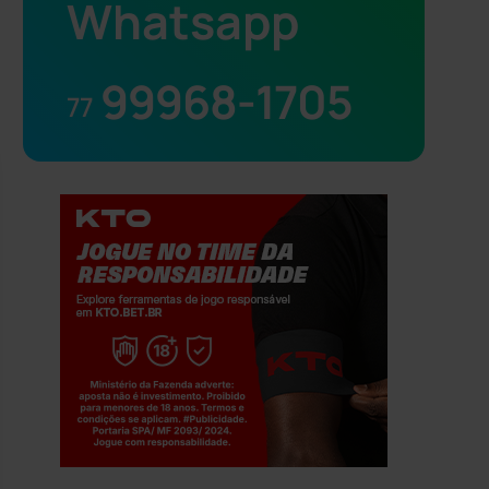
Whatsapp
99968-1705
77
Jogue com responsabilidade. 18+