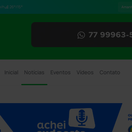
/h
26°/15°
Aman
Inicial
Notícias
Eventos
Vídeos
Contato