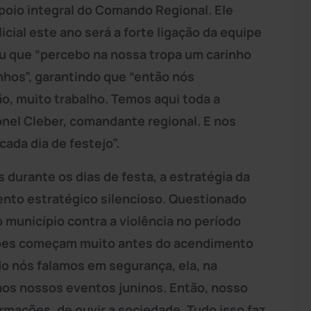
poio integral do Comando Regional. Ele
icial este ano será a forte ligação da equipe
ou que “percebo na nossa tropa um carinho
nhos”, garantindo que “então nós
o, muito trabalho. Temos aqui toda a
onel Cleber, comandante regional. E nos
cada dia de festejo”.
s durante os dias de festa, a estratégia da
nto estratégico silencioso. Questionado
 município contra a violência no período
ções começam muito antes do acendimento
do nós falamos em segurança, ela, na
s nossos eventos juninos. Então, nosso
ormações, de ouvir a sociedade. Tudo isso faz