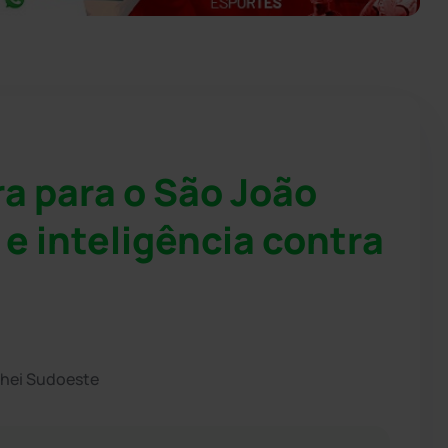
a para o São João
 e inteligência contra
chei Sudoeste