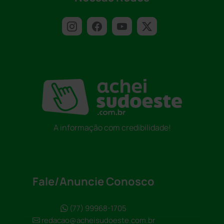
A informação com credibilidade!
Fale/Anuncie Conosco
(77) 99968-1705
redacao@acheisudoeste.com.br