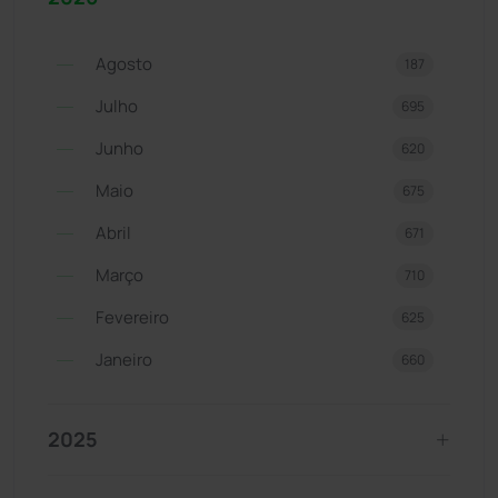
Agosto
187
Julho
695
Junho
620
Maio
675
Abril
671
Março
710
Fevereiro
625
Janeiro
660
2025