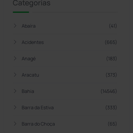
Categorias
Abaíra
(41)
Acidentes
(665)
Anagé
(183)
Aracatu
(373)
Bahia
(14546)
Barra da Estiva
(333)
Barra do Choça
(65)