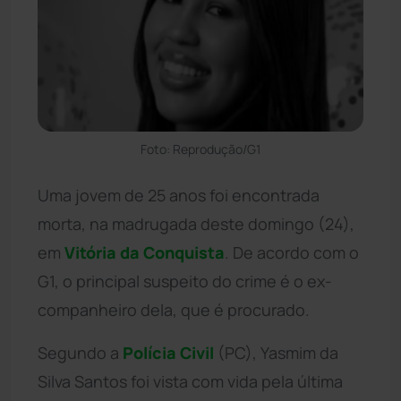
Foto: Reprodução/G1
Uma jovem de 25 anos foi encontrada
morta, na madrugada deste domingo (24),
em
Vitória da Conquista
. De acordo com o
G1, o principal suspeito do crime é o ex-
companheiro dela, que é procurado.
Segundo a
Polícia Civil
(PC), Yasmim da
Silva Santos foi vista com vida pela última