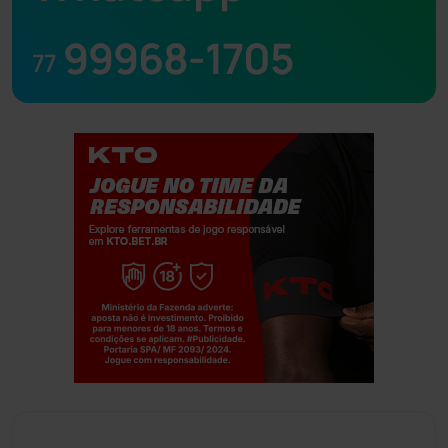
99968-1705
77
Jogue com responsabilidade. 18+