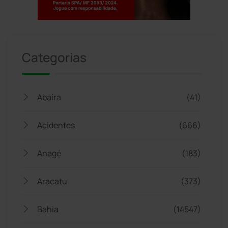
Jogue com responsabilidade. 18+
Categorias
Abaíra
(41)
Acidentes
(666)
Anagé
(183)
Aracatu
(373)
Bahia
(14547)