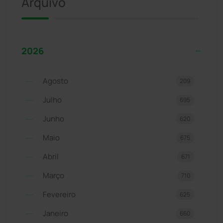
Arquivo
2026
Agosto
209
Julho
695
Junho
620
Maio
675
Abril
671
Março
710
Fevereiro
625
Janeiro
660