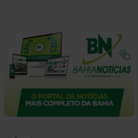
Urandi
(157)
Vitória da Conquista
(2516)