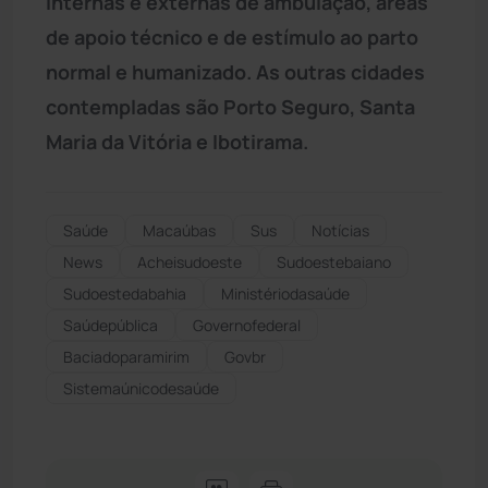
internas e externas de ambulação, áreas
de apoio técnico e de estímulo ao parto
normal e humanizado. As outras cidades
contempladas são Porto Seguro, Santa
Maria da Vitória e Ibotirama.
Saúde
Macaúbas
Sus
Notícias
News
Acheisudoeste
Sudoestebaiano
Sudoestedabahia
Ministériodasaúde
Saúdepública
Governofederal
Baciadoparamirim
Govbr
Sistemaúnicodesaúde