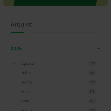
Arquivo
2026
Agosto
176
Julho
695
Junho
620
Maio
675
Abril
671
Março
710