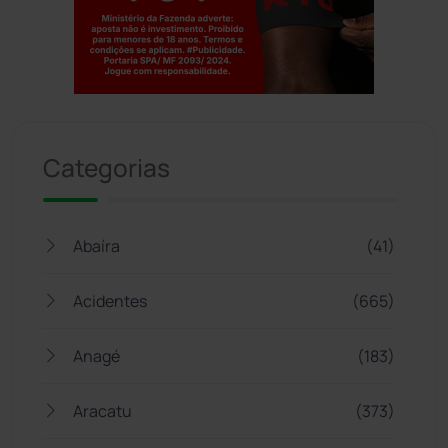
Jogue com responsabilidade. 18+
Categorias
Abaíra
(41)
Acidentes
(665)
Anagé
(183)
Aracatu
(373)