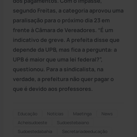
dos pagamentos. Com o impasse,
segundo Freitas, a categoria aprovou uma
paralisação para o próximo dia 23 em
frente à Câmara de Vereadores. “É um
indicativo de greve. A prefeita disse que
depende da UPB, mas fica a pergunta: a
UPB é maior que uma lei federal?”,
questionou. Para a sindicalista, na
verdade, a prefeitura não quer pagar o
que é devido aos professores.
Educação
Notícias
Maetinga
News
Acheisudoeste
Sudoestebaiano
Sudoestedabahia
Secretariadeeducação