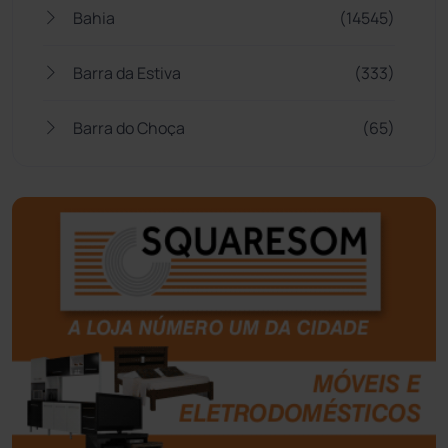
Bahia
(14545)
Barra da Estiva
(333)
Barra do Choça
(65)
Belo Campo
(57)
Bom Jesus da Lapa
(507)
Boquira
(152)
Botuporã
(72)
Brasil
(7680)