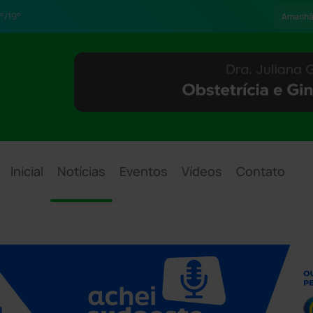
°/19°
Amanh
Inicial
Notícias
Eventos
Vídeos
Contato