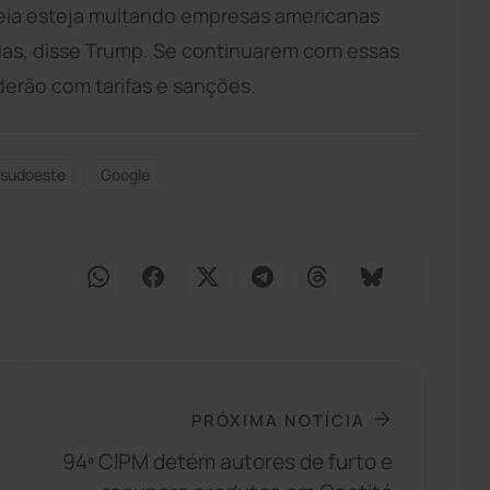
opeia esteja multando empresas americanas
as, disse Trump. Se continuarem com essas
erão com tarifas e sanções.
isudoeste
Google
PRÓXIMA NOTÍCIA
94ª CIPM detém autores de furto e