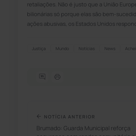
retaliações. Não é justo que a União Eur
bilionárias só porque elas são bem-sucedid
ações abusivas, os Estados Unidos respond
Justiça
Mundo
Notícias
News
Ache
NOTÍCIA ANTERIOR
Brumado: Guarda Municipal reforça