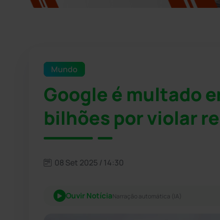
Mundo
Google é multado e
bilhões por violar 
08 Set 2025 / 14:30
Ouvir Notícia
Narração automática (IA)