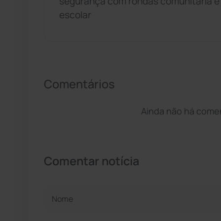
segurança com rondas comunitária e
escolar
Comentários
Ainda não há coment
Comentar notícia