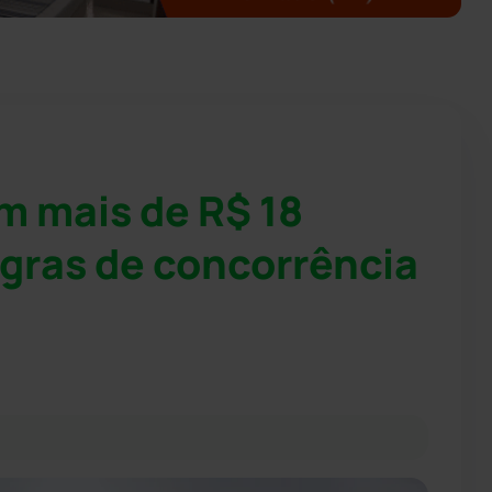
m mais de R$ 18
regras de concorrência