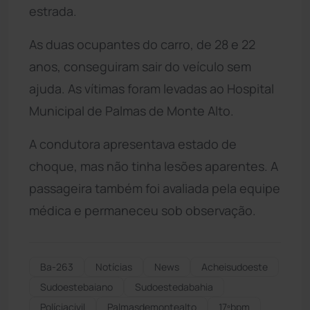
estrada.
As duas ocupantes do carro, de 28 e 22
anos, conseguiram sair do veículo sem
ajuda. As vítimas foram levadas ao Hospital
Municipal de Palmas de Monte Alto.
A condutora apresentava estado de
choque, mas não tinha lesões aparentes. A
passageira também foi avaliada pela equipe
médica e permaneceu sob observação.
Ba-263
Notícias
News
Acheisudoeste
Sudoestebaiano
Sudoestedabahia
Políciacivil
Palmasdemontealto
17ºbpm