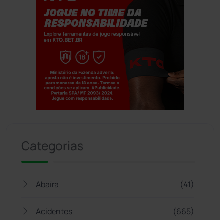
Jogue com responsabilidade. 18+
Categorias
Abaíra
(41)
Acidentes
(665)