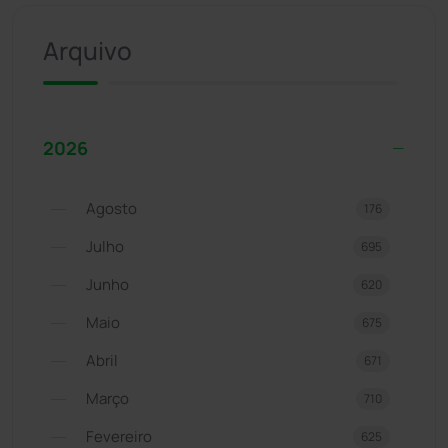
Arquivo
2026
Agosto
176
Julho
695
Junho
620
Maio
675
Abril
671
Março
710
Fevereiro
625