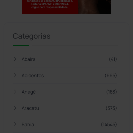
Jogue com responsabilidade. 18+
Categorias
Abaíra
(41)
Acidentes
(665)
Anagé
(183)
Aracatu
(373)
Bahia
(14545)