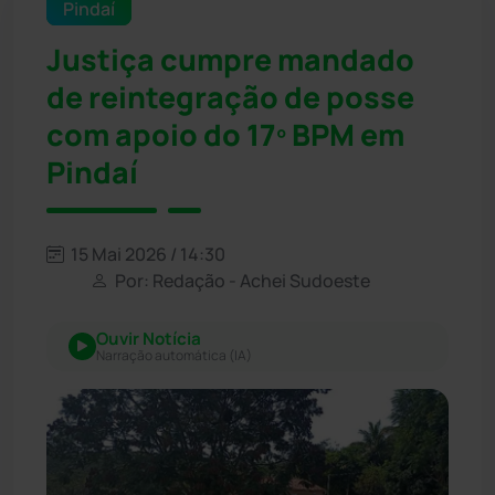
Pindaí
Justiça cumpre mandado
de reintegração de posse
com apoio do 17º BPM em
Pindaí
15 Mai 2026 / 14:30
Por: Redação - Achei Sudoeste
Ouvir Notícia
Narração automática (IA)