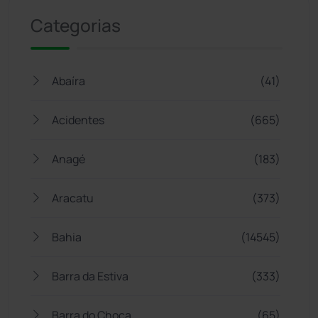
Categorias
Abaíra
(41)
Acidentes
(665)
Anagé
(183)
Aracatu
(373)
Bahia
(14545)
Barra da Estiva
(333)
Barra do Choça
(65)