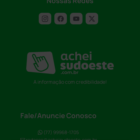
Nossas Redes
A informação com credibilidade!
Fale/Anuncie Conosco
(77) 99968-1705
redacao@acheisudoeste.com.br