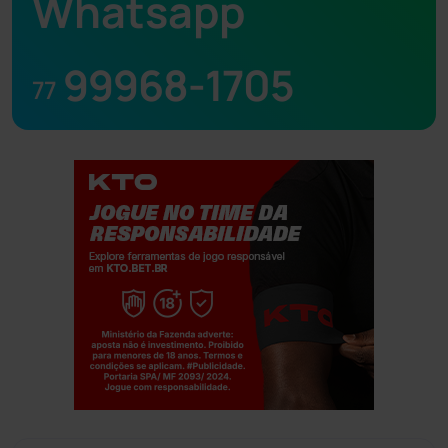
Whatsapp
99968-1705
77
Jogue com responsabilidade. 18+