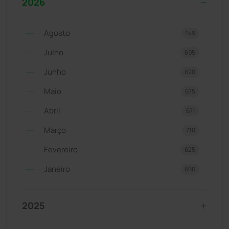
2026
Agosto
149
Julho
695
Junho
620
Maio
675
Abril
671
Março
710
Fevereiro
625
Janeiro
660
2025