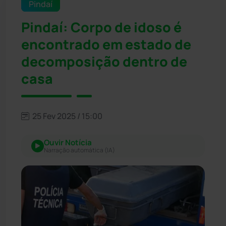
Pindaí
Pindaí: Corpo de idoso é
encontrado em estado de
decomposição dentro de
casa
25 Fev 2025 / 15:00
Ouvir Notícia
Narração automática (IA)