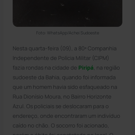
Foto: WhatsApp/Achei Sudoeste
Nesta quarta-feira (09), a 80ª Companhia
Independente de Polícia Militar (CIPM)
fazia rondas na cidade de
Piripá
, na região
sudoeste da Bahia, quando foi informada
que um homem havia sido esfaqueado na
Rua Dionísio Moura, no Bairro Horizonte
Azul. Os policiais se deslocaram para o
endereço, onde encontraram um indivíduo
caído no chão. O socorro foi acionado,
porém o óbito foi constatado no local. O