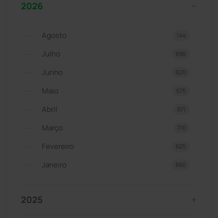
2026
Agosto
144
Julho
695
Junho
620
Maio
675
Abril
671
Março
710
Fevereiro
625
Janeiro
660
2025