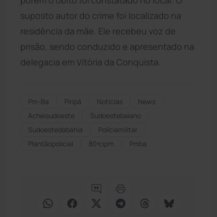
suposto autor do crime foi localizado na
residência da mãe. Ele recebeu voz de
prisão, sendo conduzido e apresentado na
delegacia em Vitória da Conquista.
Pm-Ba
Piripá
Notícias
News
Acheisudoeste
Sudoestebaiano
Sudoestedabahia
Políciamilitar
Plantãopolicial
80ªcipm
Pmba