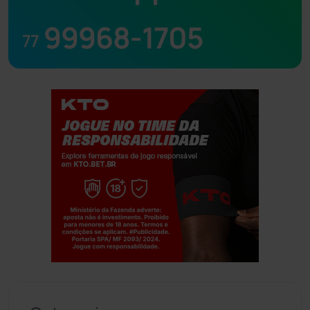
99968-1705
77
Jogue com responsabilidade. 18+