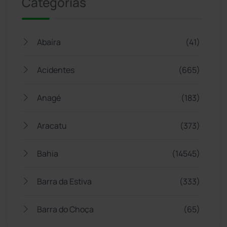
Categorias
Abaíra
(41)
Acidentes
(665)
Anagé
(183)
Aracatu
(373)
Bahia
(14545)
Barra da Estiva
(333)
Barra do Choça
(65)