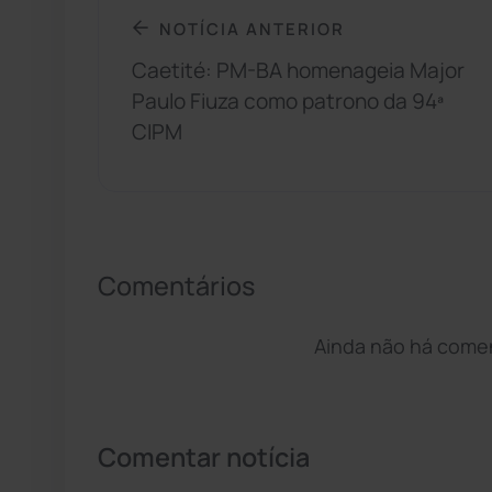
NOTÍCIA ANTERIOR
Caetité: PM-BA homenageia Major
Paulo Fiuza como patrono da 94ª
CIPM
Comentários
Ainda não há coment
Comentar notícia