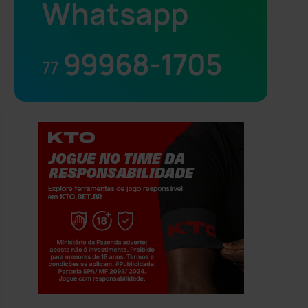
Whatsapp
99968-1705
77
Jogue com responsabilidade. 18+