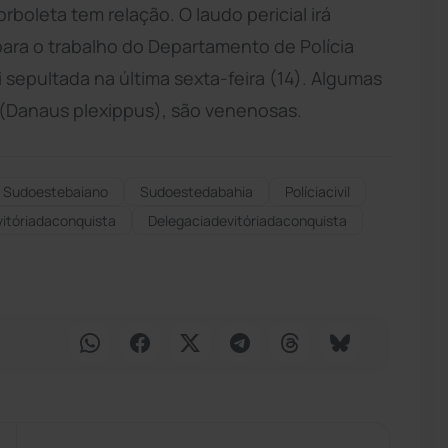
rboleta tem relação. O laudo pericial irá
para o trabalho do Departamento de Polícia
 sepultada na última sexta-feira (14). Algumas
(Danaus plexippus), são venenosas.
Sudoestebaiano
Sudoestedabahia
Políciacivil
vitóriadaconquista
Delegaciadevitóriadaconquista