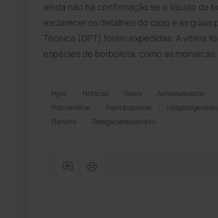
ainda não há confirmação se o líquido da bo
esclarecer os detalhes do caso e as guias 
Técnica (DPT) foram expedidas. A vítima foi
espécies de borboleta, como as monarcas 
Hgvc
Notícias
News
Acheisudoeste
Políciamilitar
Plantãopolicial
Hospitalgeralde
Planalto
Delegaciadeplanalto