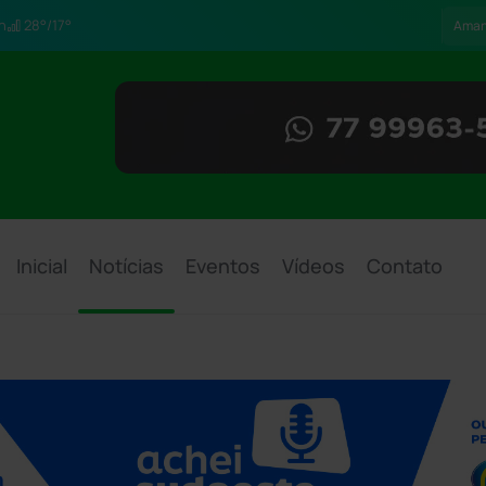
h
28°/17°
Ama
Inicial
Notícias
Eventos
Vídeos
Contato