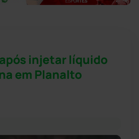
pós injetar líquido
na em Planalto