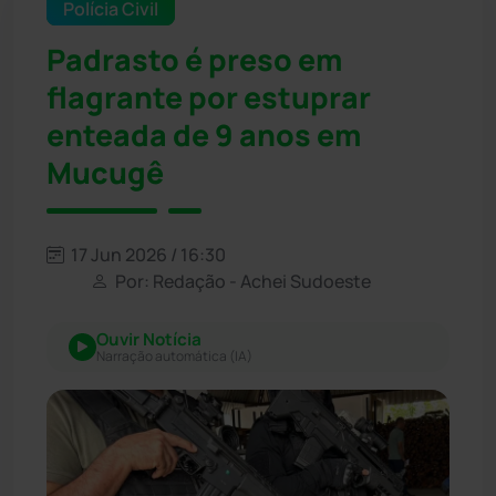
Polícia Civil
Padrasto é preso em
flagrante por estuprar
enteada de 9 anos em
Mucugê
17 Jun 2026 / 16:30
Por: Redação - Achei Sudoeste
Ouvir Notícia
Narração automática (IA)