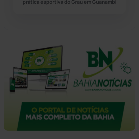
prática esportiva do Grau em Guanambi
Urandi
(157)
Vitória da Conquista
(2514)