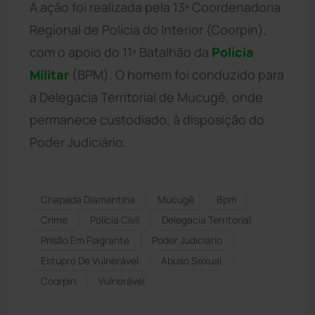
A ação foi realizada pela 13ª Coordenadoria
Regional de Polícia do Interior (Coorpin),
com o apoio do 11º Batalhão da
Polícia
Militar
(BPM). O homem foi conduzido para
a Delegacia Territorial de Mucugê, onde
permanece custodiado, à disposição do
Poder Judiciário.
Chapada Diamantina
Mucugê
Bpm
Crime
Polícia Civil
Delegacia Territorial
Prisão Em Flagrante
Poder Judiciário
Estupro De Vulnerável
Abuso Sexual
Coorpin
Vulnerável