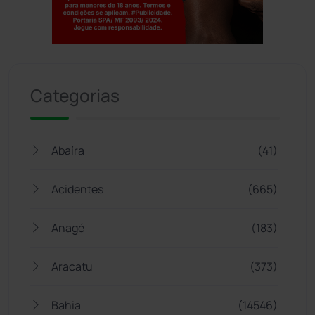
Jogue com responsabilidade. 18+
Categorias
Abaíra
(41)
Acidentes
(665)
Anagé
(183)
Aracatu
(373)
Bahia
(14546)