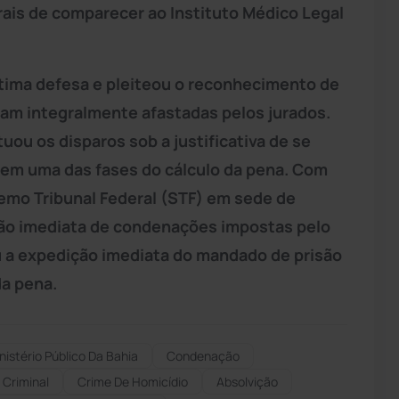
ais de comparecer ao Instituto Médico Legal
ítima defesa e pleiteou o reconhecimento de
oram integralmente afastadas pelos jurados.
ou os disparos sob a justificativa de se
l em uma das fases do cálculo da pena. Com
emo Tribunal Federal (STF) em sede de
ção imediata de condenações impostas pelo
u a expedição imediata do mandado de prisão
da pena.
nistério Público Da Bahia
Condenação
 Criminal
Crime De Homicídio
Absolvição