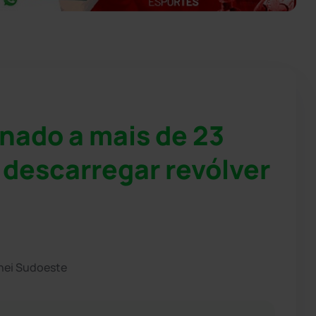
nado a mais de 23
 descarregar revólver
hei Sudoeste