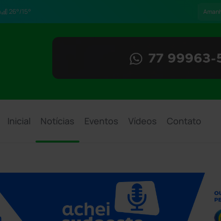
h
26°/15°
Aman
Inicial
Notícias
Eventos
Vídeos
Contato