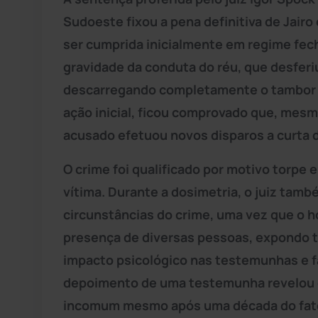
Sudoeste fixou a pena definitiva de Jairo
ser cumprida inicialmente em regime fec
gravidade da conduta do réu, que desferiu 
descarregando completamente o tambor d
ação inicial, ficou comprovado que, mesmo
acusado efetuou novos disparos a curta 
O crime foi qualificado por motivo torpe e
vítima. Durante a dosimetria, o juiz tam
circunstâncias do crime, uma vez que o h
presença de diversas pessoas, expondo te
impacto psicológico nas testemunhas e f
depoimento de uma testemunha revelou q
incomum mesmo após uma década do fato,