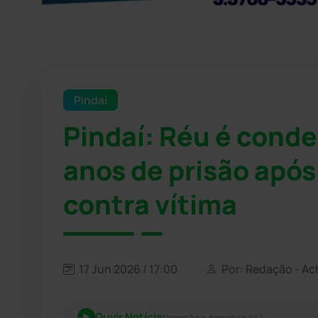
Pindaí
Pindaí: Réu é conde
anos de prisão após
contra vítima
17 Jun 2026 / 17:00
Por: Redação - Ac
Ouvir Notícia
Narração automática (IA)