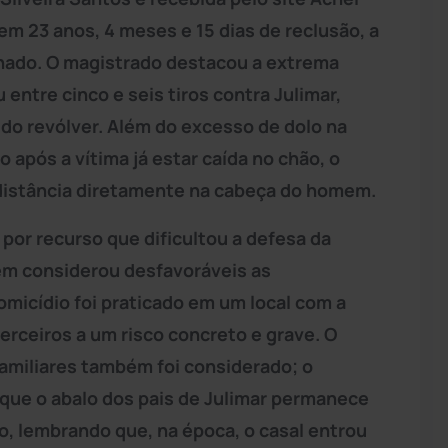
 em 23 anos, 4 meses e 15 dias de reclusão, a
hado. O magistrado destacou a extrema
entre cinco e seis tiros contra Julimar,
o revólver. Além do excesso de dolo na
 após a vítima já estar caída no chão, o
distância diretamente na cabeça do homem.
 por recurso que dificultou a defesa da
bém considerou desfavoráveis as
omicídio foi praticado em um local com a
rceiros a um risco concreto e grave. O
amiliares também foi considerado; o
ue o abalo dos pais de Julimar permanece
 lembrando que, na época, o casal entrou