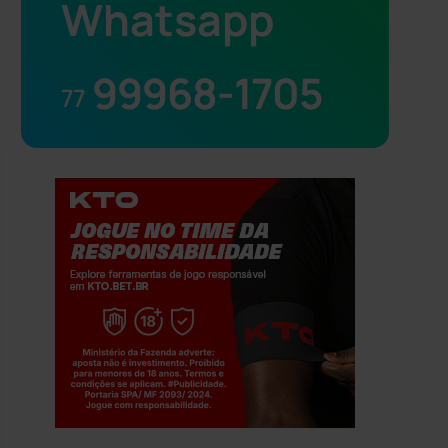
Whatsapp
99968-1705
77
Jogue com responsabilidade. 18+