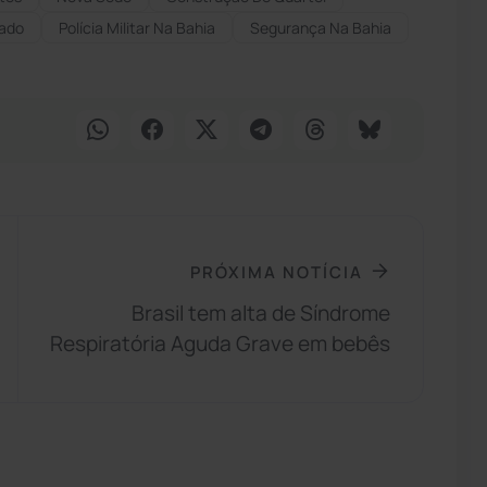
ado
Polícia Militar Na Bahia
Segurança Na Bahia
PRÓXIMA NOTÍCIA
Brasil tem alta de Síndrome
Respiratória Aguda Grave em bebês