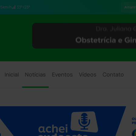
5km/h
33°/23°
Aman
Inicial
Notícias
Eventos
Vídeos
Contato