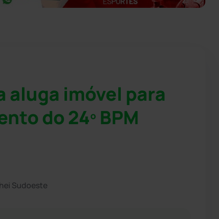
 aluga imóvel para
ento do 24º BPM
chei Sudoeste