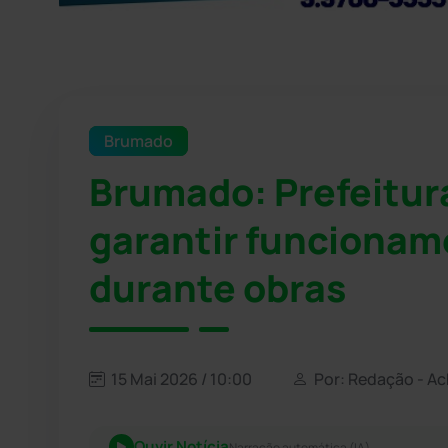
Brumado
Brumado: Prefeitura
garantir funcionam
durante obras
15 Mai 2026 / 10:00
Por: Redação - A
Ouvir Notícia
Narração automática (IA)