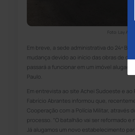
Foto: Lay Amo
Em breve, a sede administrativa do 24º Bat
mudança devido ao início das obras de con
passará a funcionar em um imóvel alugado 
Paulo.
Em entrevista ao site Achei Sudoeste e ao 
Fabrício Abrantes informou que, recentem
Cooperação com a Polícia Militar, através 
processo. “O batalhão vai ser reformado e n
Já alugamos um novo estabelecimento par