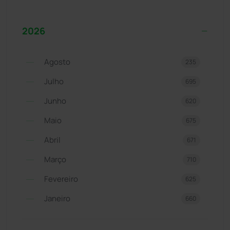
2026
Agosto
235
Julho
695
Junho
620
Maio
675
Abril
671
Março
710
Fevereiro
625
Janeiro
660