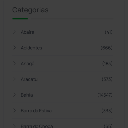
Categorias
Abaíra
(41)
Acidentes
(666)
Anagé
(183)
Aracatu
(373)
Bahia
(14547)
Barra da Estiva
(333)
Barra do Choça
(65)