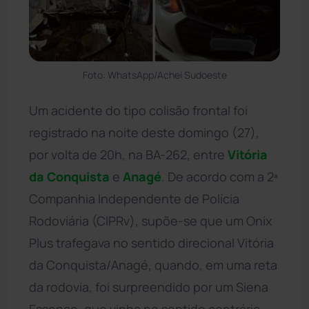
Foto: WhatsApp/Achei Sudoeste
Um acidente do tipo colisão frontal foi
registrado na noite deste domingo (27),
por volta de 20h, na BA-262, entre
Vitória
da Conquista
e
Anagé
. De acordo com a 2ª
Companhia Independente de Polícia
Rodoviária (CIPRv), supõe-se que um Onix
Plus trafegava no sentido direcional Vitória
da Conquista/Anagé, quando, em uma reta
da rodovia, foi surpreendido por um Siena
Essence, que vinha no sentido contrário.