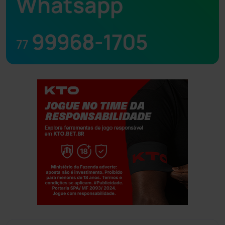
Whatsapp
99968-1705
77
Jogue com responsabilidade. 18+