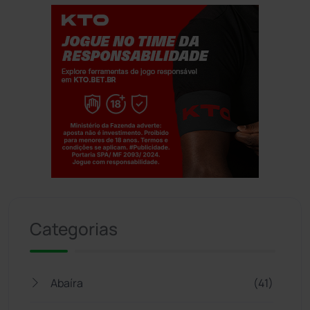
Jogue com responsabilidade. 18+
Categorias
Abaíra
(41)