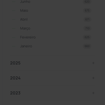
Junho
620
Maio
675
Abril
671
Março
710
Fevereiro
625
Janeiro
660
2025
2024
2023