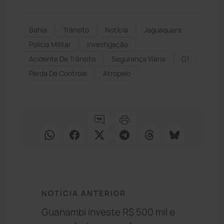
Bahia
Trânsito
Notícia
Jaguaquara
Polícia Militar
Investigação
Acidente De Trânsito
Segurança Viária
G1
Perda De Controle
Atropelo
NOTÍCIA ANTERIOR
Guanambi investe R$ 500 mil e