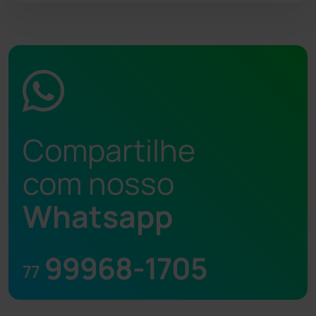
Compartilhe
com nosso
Whatsapp
99968-1705
77