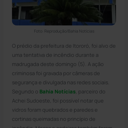
Foto: Reprodução/Bahia Notícias
O prédio da prefeitura de Itororó, foi alvo de
uma tentativa de incêndio durante a
madrugada deste domingo (5). A ação
criminosa foi gravada por câmeras de
segurança e divulgada nas redes sociais.
Segundo o
Bahia
Notícias
, parceiro do
Achei Sudoeste, foi possível notar que
vidros foram quebrados e paredes e
cortinas queimadas no princípio de
incêndio. Mesas e cadeiras também foram