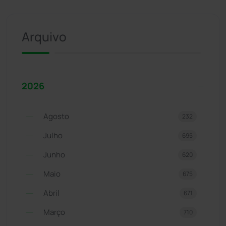
Arquivo
2026
Agosto
232
Julho
695
Junho
620
Maio
675
Abril
671
Março
710