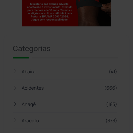
Jogue com responsabilidade. 18+
Categorias
Abaíra
(41)
Acidentes
(666)
Anagé
(183)
Aracatu
(373)