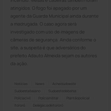
atingidos. O fogo foi apagado por um
agente da Guarda Municipal ainda durante
a madrugada. O caso agora será
investigado com uso de imagens de
câmeras de segurança. Ainda conforme o
site, a suspeita é que adversários do
prefeito Adauto Almeida sejam os autores
da ação.
Notícias
News
Acheisudoeste
Sudoestebaiano
Sudoestedabahia
Políciacivil
Políciamilitar
Plantãopolicial
Itororó
Delegaciadeitororó