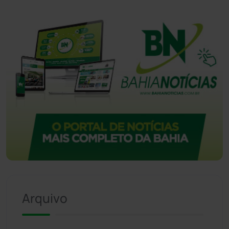
Vitória da Conquista
(2514)
Arquivo