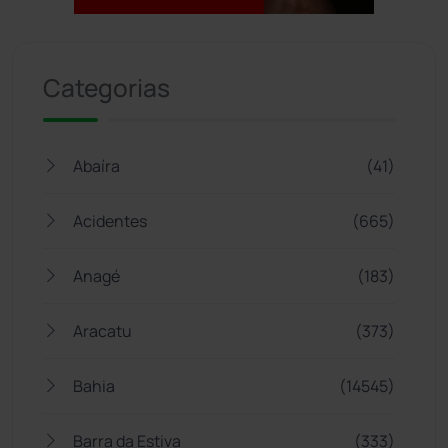
Jogue com responsabilidade. 18+
Categorias
Abaíra
(41)
Acidentes
(665)
Anagé
(183)
Aracatu
(373)
Bahia
(14545)
Barra da Estiva
(333)