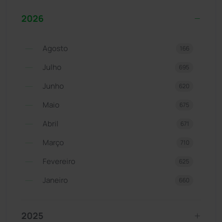
2026
Agosto
166
Julho
695
Junho
620
Maio
675
Abril
671
Março
710
Fevereiro
625
Janeiro
660
2025