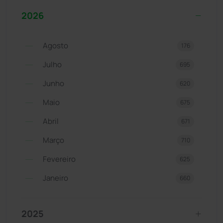
2026
Agosto
176
Julho
695
Junho
620
Maio
675
Abril
671
Março
710
Fevereiro
625
Janeiro
660
2025