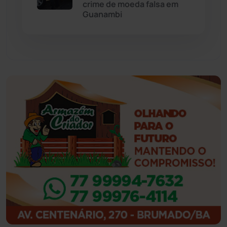
crime de moeda falsa em
Guanambi
Guajeru
(130)
Guanambi
(3498)
Ibiassucê
(167)
Ibicoara
(221)
Ibipitanga
(116)
Ibitiara
(32)
Igaporã
(218)
Ituaçu
(256)