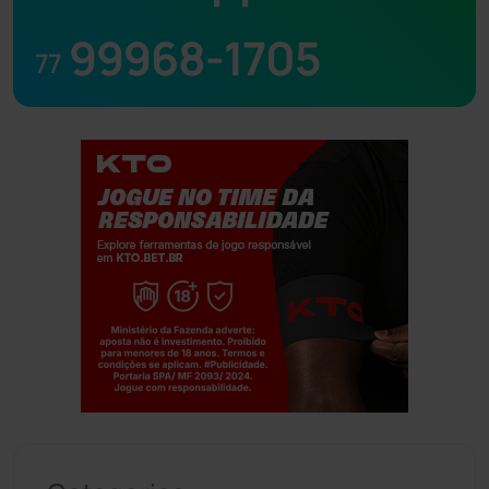
99968-1705
77
Jogue com responsabilidade. 18+