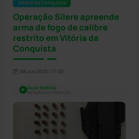
Vitória da Conquista
Operação Sílere apreende
arma de fogo de calibre
restrito em Vitória da
Conquista
08 Jun 2025 / 17:30
Ouvir Notícia
Narração automática (IA)