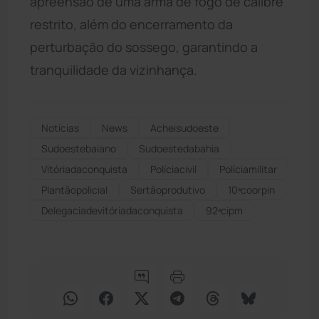
apreensão de uma arma de fogo de calibre
restrito, além do encerramento da
perturbação do sossego, garantindo a
tranquilidade da vizinhança.
Notícias
News
Acheisudoeste
Sudoestebaiano
Sudoestedabahia
Vitóriadaconquista
Políciacivil
Políciamilitar
Plantãopolicial
Sertãoprodutivo
10ªcoorpin
Delegaciadevitóriadaconquista
92ªcipm