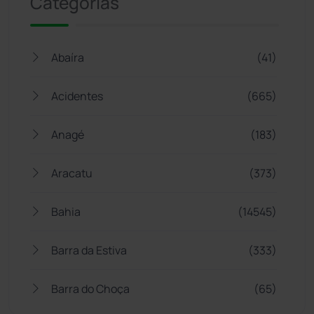
Categorias
Abaíra
(41)
Acidentes
(665)
Anagé
(183)
Aracatu
(373)
Bahia
(14545)
Barra da Estiva
(333)
Barra do Choça
(65)