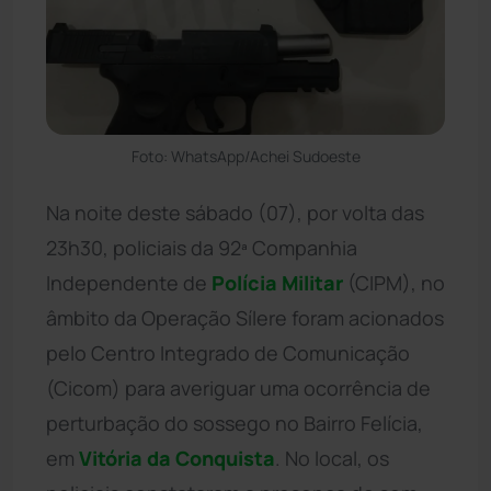
Foto: WhatsApp/Achei Sudoeste
Na noite deste sábado (07), por volta das
23h30, policiais da 92ª Companhia
Independente de
Polícia Militar
(CIPM), no
âmbito da Operação Sílere foram acionados
pelo Centro Integrado de Comunicação
(Cicom) para averiguar uma ocorrência de
perturbação do sossego no Bairro Felícia,
em
Vitória da Conquista
. No local, os