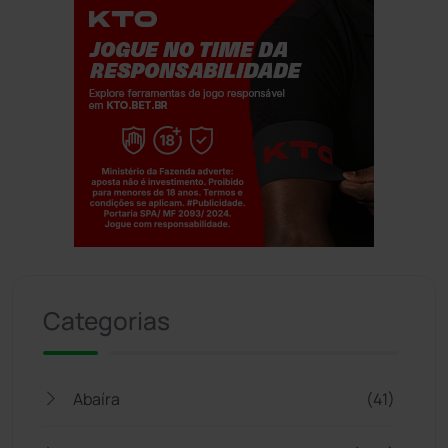
Jogue com responsabilidade. 18+
Categorias
Abaíra
(41)