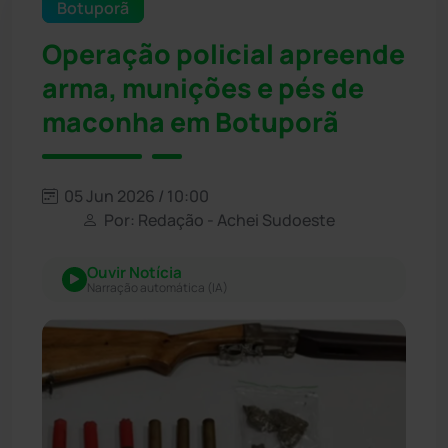
Botuporã
Operação policial apreende
arma, munições e pés de
maconha em Botuporã
05 Jun 2026 / 10:00
Por: Redação - Achei Sudoeste
Ouvir Notícia
Narração automática (IA)