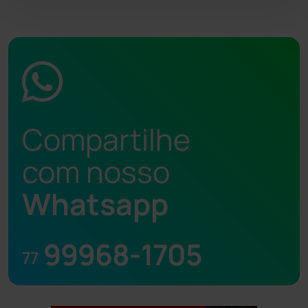
Compartilhe
com nosso
Whatsapp
99968-1705
77