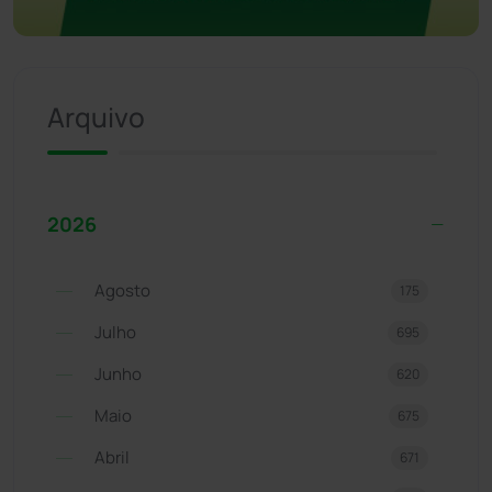
Arquivo
2026
Agosto
175
Julho
695
Junho
620
Maio
675
Abril
671