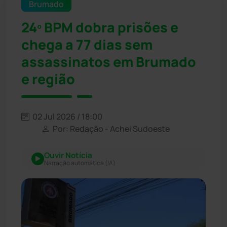
Brumado
24º BPM dobra prisões e
chega a 77 dias sem
assassinatos em Brumado
e região
02 Jul 2026 / 18:00
Por: Redação - Achei Sudoeste
Ouvir Notícia
Narração automática (IA)