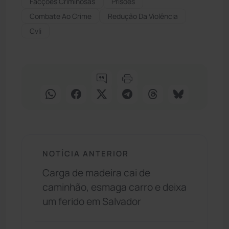
Facções Criminosas
Prisões
Combate Ao Crime
Redução Da Violência
Cvli
NOTÍCIA ANTERIOR
Carga de madeira cai de
caminhão, esmaga carro e deixa
um ferido em Salvador