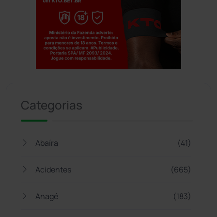
Jogue com responsabilidade. 18+
Categorias
Abaíra
(41)
Acidentes
(665)
Anagé
(183)