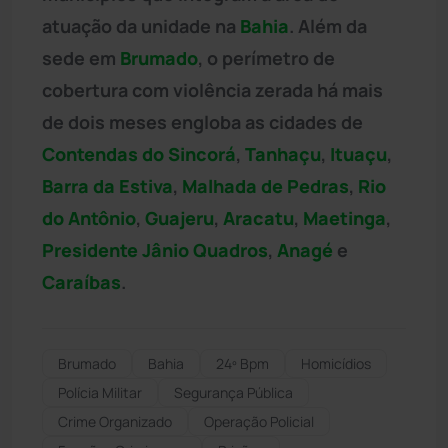
atuação da unidade na
Bahia
. Além da
sede em
Brumado
, o perímetro de
cobertura com violência zerada há mais
de dois meses engloba as cidades de
Contendas do Sincorá
,
Tanhaçu
,
Ituaçu
,
Barra da Estiva
,
Malhada de Pedras
,
Rio
do Antônio
,
Guajeru
,
Aracatu
,
Maetinga
,
Presidente Jânio Quadros
,
Anagé
e
Caraíbas
.
Brumado
Bahia
24º Bpm
Homicídios
Polícia Militar
Segurança Pública
Crime Organizado
Operação Policial