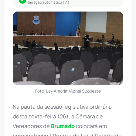
Narração automática (IA)
Foto: Lay Amorim/Achei Sudoeste
Na pauta da sessão legislativa ordinária
desta sexta-feira (26), a Câmara de
Vereadores de
Brumado
colocará em
apresentação 1 Projeto de Lei, 3 Projeto de