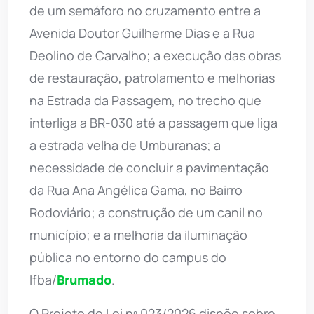
de um semáforo no cruzamento entre a
Avenida Doutor Guilherme Dias e a Rua
Deolino de Carvalho; a execução das obras
de restauração, patrolamento e melhorias
na Estrada da Passagem, no trecho que
interliga a BR-030 até a passagem que liga
a estrada velha de Umburanas; a
necessidade de concluir a pavimentação
da Rua Ana Angélica Gama, no Bairro
Rodoviário; a construção de um canil no
município; e a melhoria da iluminação
pública no entorno do campus do
Ifba/
Brumado
.
O Projeto de Lei nº 023/2026 dispõe sobre