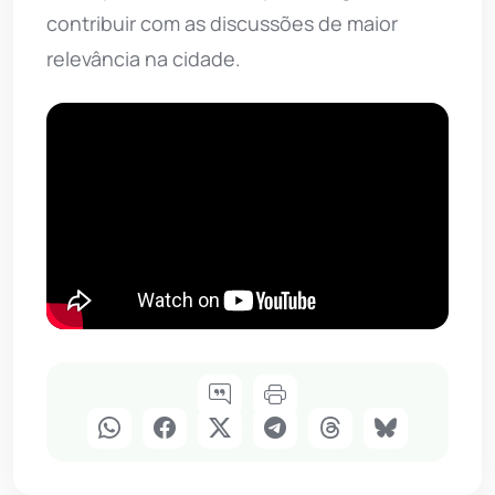
contribuir com as discussões de maior
relevância na cidade.