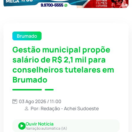
Brumado
Gestão municipal propõe
salário de R$ 2,1 mil para
conselheiros tutelares em
Brumado
03 Ago 2026 / 11:00
Por: Redação - Achei Sudoeste
Ouvir Notícia
Narração automática (IA)