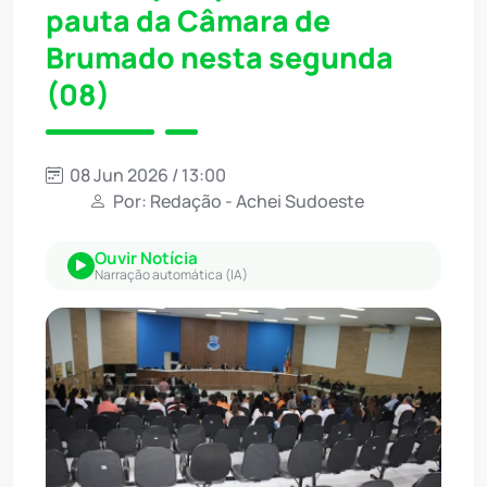
pauta da Câmara de
Brumado nesta segunda
(08)
08 Jun 2026 / 13:00
Por: Redação - Achei Sudoeste
Ouvir Notícia
Narração automática (IA)