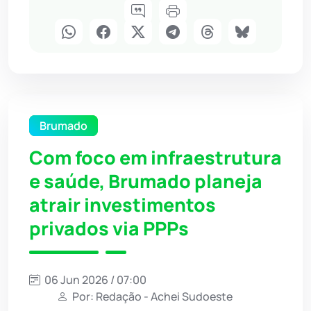
Brumado
Com foco em infraestrutura
e saúde, Brumado planeja
atrair investimentos
privados via PPPs
06 Jun 2026 / 07:00
Por: Redação - Achei Sudoeste