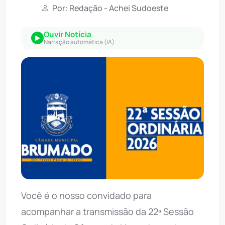
Por: Redação - Achei Sudoeste
Ouvir Notícia
Narração automática (IA)
Você é o nosso convidado para
acompanhar a transmissão da 22ª Sessão