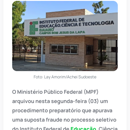
Foto: Lay Amorim/Achei Sudoeste
O Ministério Público Federal (MPF)
arquivou nesta segunda-feira (03) um
procedimento preparatório que apurava
uma suposta fraude no processo seletivo
do Instituto Federal de
Educação
, Ciência