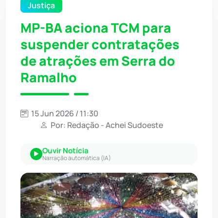
Justiça
MP-BA aciona TCM para
suspender contratações
de atrações em Serra do
Ramalho
15 Jun 2026 / 11:30
Por: Redação - Achei Sudoeste
Ouvir Notícia
Narração automática (IA)