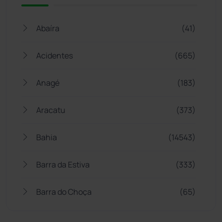
Abaíra
(41)
Acidentes
(665)
Anagé
(183)
Aracatu
(373)
Bahia
(14543)
Barra da Estiva
(333)
Barra do Choça
(65)
Belo Campo
(57)