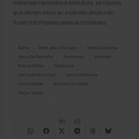
materiais causados à estrutura, as causas
que deram início ao incêndio ainda não
foram informadas pelas autoridades.
Bahia
Bom Jesus Da Lapa
Oeste Da Bahia
Serra Do Ramalho
Bombeiros
Incêndio
Polícia Militar
Prefeitura
Mercado Municipal
Danos Materiais
Comunidade
Notícias Da Bahia
Força-Tarefa