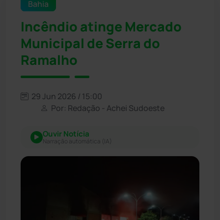
Bahia
Incêndio atinge Mercado
Municipal de Serra do
Ramalho
29 Jun 2026 / 15:00
Por: Redação - Achei Sudoeste
Ouvir Notícia
Narração automática (IA)