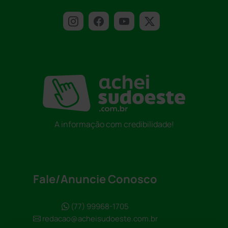
A informação com credibilidade!
Fale/Anuncie Conosco
(77) 99968-1705
redacao@acheisudoeste.com.br