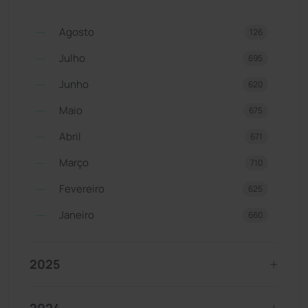
Agosto
126
Julho
695
Junho
620
Maio
675
Abril
671
Março
710
Fevereiro
625
Janeiro
660
2025