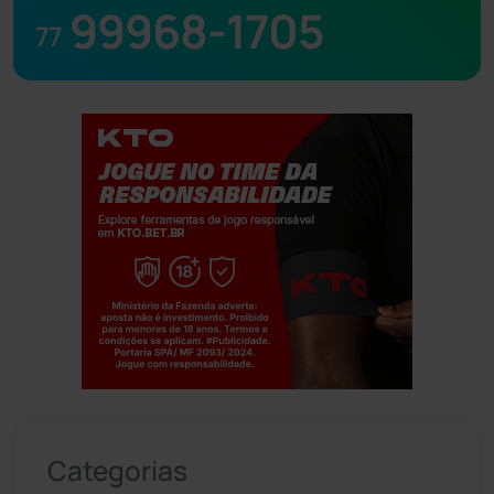
99968-1705
77
Jogue com responsabilidade. 18+
Categorias