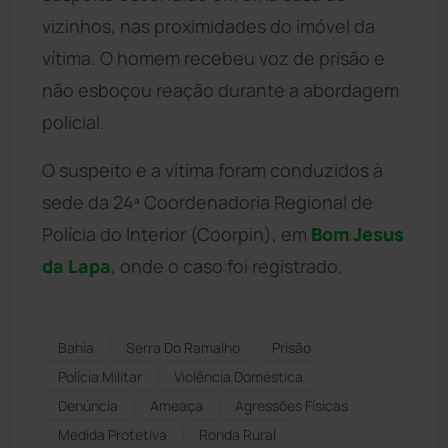
vizinhos, nas proximidades do imóvel da
vítima. O homem recebeu voz de prisão e
não esboçou reação durante a abordagem
policial.
O suspeito e a vítima foram conduzidos à
sede da 24ª Coordenadoria Regional de
Polícia do Interior (Coorpin), em
Bom Jesus
da Lapa
, onde o caso foi registrado.
Bahia
Serra Do Ramalho
Prisão
Polícia Militar
Violência Doméstica
Denúncia
Ameaça
Agressões Físicas
Medida Protetiva
Ronda Rural