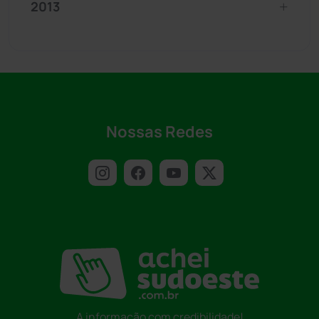
2013
Nossas Redes
A informação com credibilidade!