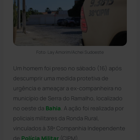
Foto: Lay Amorim/Achei Sudoeste
Um homem foi preso no sábado (16) após
descumprir uma medida protetiva de
urgência e ameaçar a ex-companheira no
município de Serra do Ramalho, localizado
no oeste da
Bahia
. A ação foi realizada por
policiais militares da Ronda Rural,
vinculados à 38ª Companhia Independente
de
Polícia Militar
(CIPM).