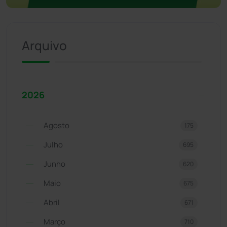
Arquivo
2026
Agosto
175
Julho
695
Junho
620
Maio
675
Abril
671
Março
710