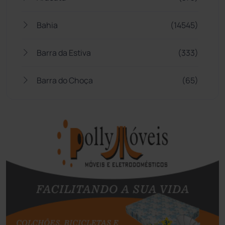
Bahia
(14545)
Barra da Estiva
(333)
Barra do Choça
(65)
Belo Campo
(57)
Bom Jesus da Lapa
(507)
Boquira
(152)
Botuporã
(72)
Brasil
(7680)