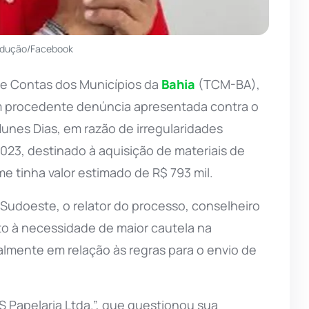
odução/Facebook
de Contas dos Municípios da
Bahia
(TCM-BA),
am procedente denúncia apresentada contra o
Nunes Dias, em razão de irregularidades
2023, destinado à aquisição de materiais de
e tinha valor estimado de R$ 793 mil.
Sudoeste, o relator do processo, conselheiro
nto à necessidade de maior cautela na
ialmente em relação às regras para o envio de
 Papelaria Ltda.”, que questionou sua