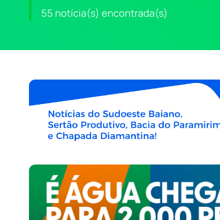
55 notícia(s) encontrada(s)