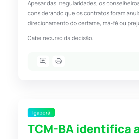
Apesar das irregularidades, os conselheiro
considerando que os contratos foram anula
direcionamento do certame, má-fé ou preju
Cabe recurso da decisão.
Igaporã
TCM-BA identifica 