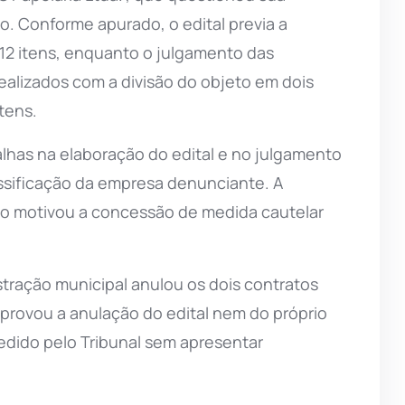
io. Conforme apurado, o edital previa a
12 itens, enquanto o julgamento das
ealizados com a divisão do objeto em dois
tens.
falhas na elaboração do edital e no julgamento
ssificação da empresa denunciante. A
io motivou a concessão de medida cautelar
stração municipal anulou os dois contratos
rovou a anulação do edital nem do próprio
edido pelo Tribunal sem apresentar