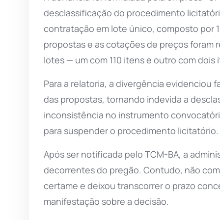
desclassificação do procedimento licitatór
contratação em lote único, composto por 1
propostas e as cotações de preços foram r
lotes — um com 110 itens e outro com dois i
Para a relatoria, a divergência evidenciou 
das propostas, tornando indevida a descla
inconsistência no instrumento convocatór
para suspender o procedimento licitatório.
Após ser notificada pelo TCM-BA, a admini
decorrentes do pregão. Contudo, não comp
certame e deixou transcorrer o prazo conc
manifestação sobre a decisão.