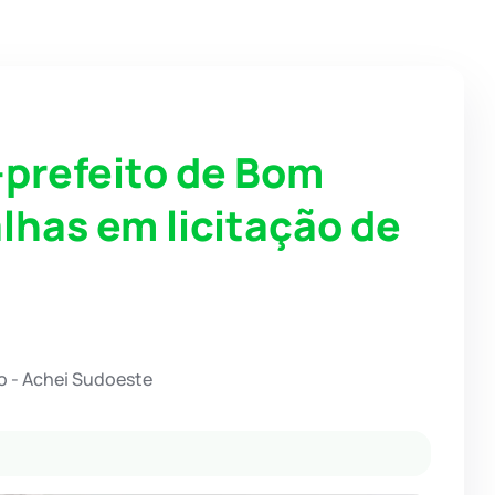
prefeito de Bom
alhas em licitação de
o - Achei Sudoeste