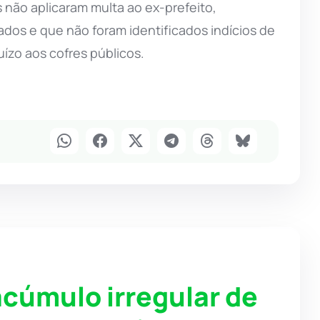
s não aplicaram multa ao ex-prefeito,
dos e que não foram identificados indícios de
ízo aos cofres públicos.
acúmulo irregular de