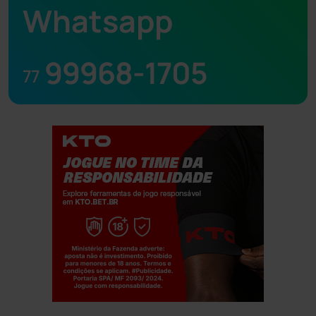
Whatsapp
99968-1705
77
Jogue com responsabilidade. 18+