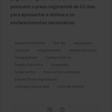
possuem o prazo regimental de 20 dias
para apresentar a defesa e os
esclarecimentos necessários.
Sudoeste Da Bahia
Tcm-Ba
Jaguaquara
Licitação
Irregularidades
Gestão Municipal
Transparência
Contas Públicas
Pregão Eletrônico
Suspensão
Fardamentos
Nova Lei De Licitações
Edione Oliveira Agostinone
Uellington Souza Reis
Controle Externo