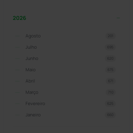
2026
Agosto
201
Julho
695
Junho
620
Maio
675
Abril
671
Março
710
Fevereiro
625
Janeiro
660