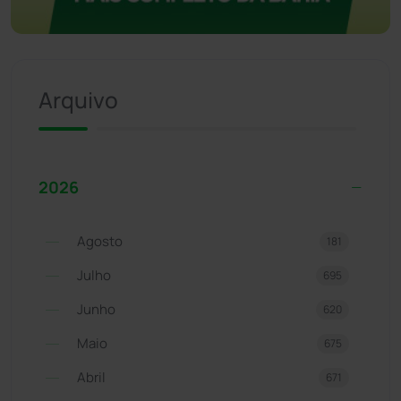
Arquivo
2026
Agosto
181
Julho
695
Junho
620
Maio
675
Abril
671