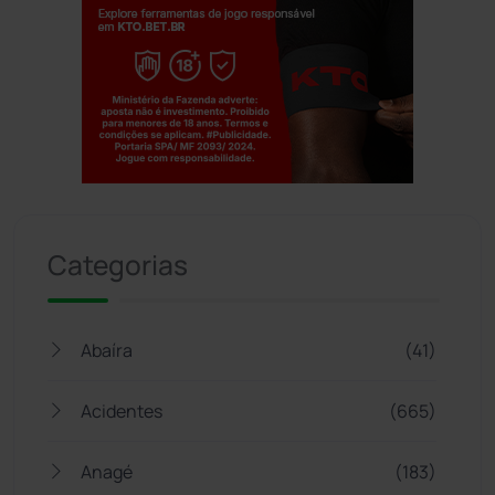
Jogue com responsabilidade. 18+
Categorias
Abaíra
(41)
Acidentes
(665)
Anagé
(183)