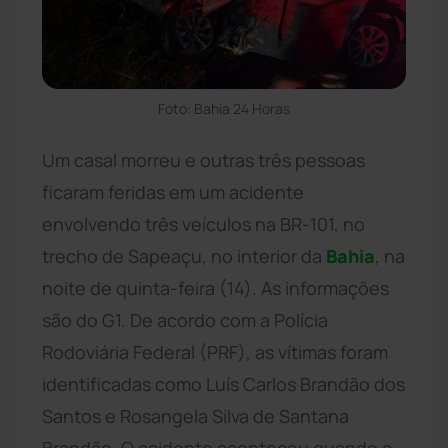
Foto: Bahia 24 Horas
Um casal morreu e outras três pessoas
ficaram feridas em um acidente
envolvendo três veículos na BR-101, no
trecho de Sapeaçu, no interior da
Bahia
, na
noite de quinta-feira (14). As informações
são do G1. De acordo com a Polícia
Rodoviária Federal (PRF), as vítimas foram
identificadas como Luís Carlos Brandão dos
Santos e Rosangela Silva de Santana
Brandão. O acidente aconteceu quando o