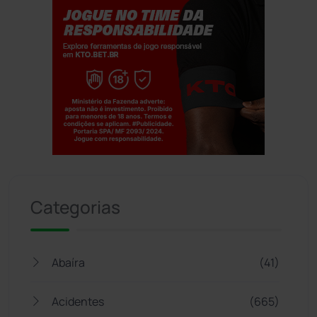
Jogue com responsabilidade. 18+
Categorias
Abaíra
(41)
Acidentes
(665)