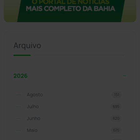
Arquivo
2026
Agosto
151
Julho
695
Junho
620
Maio
675