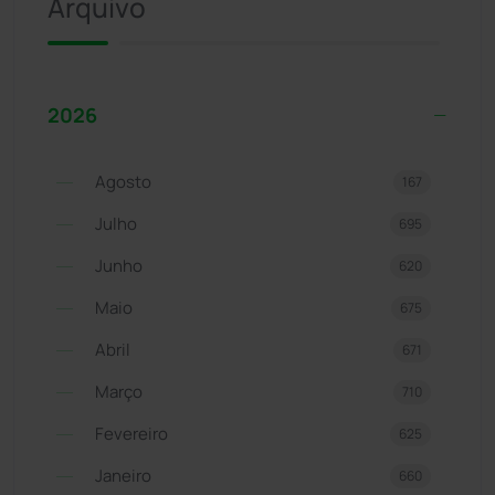
Arquivo
2026
Agosto
167
Julho
695
Junho
620
Maio
675
Abril
671
Março
710
Fevereiro
625
Janeiro
660