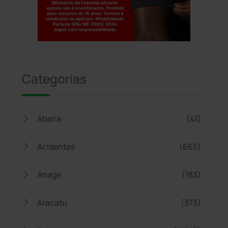
Jogue com responsabilidade. 18+
Categorias
Abaíra
(41)
Acidentes
(665)
Anagé
(183)
Aracatu
(373)