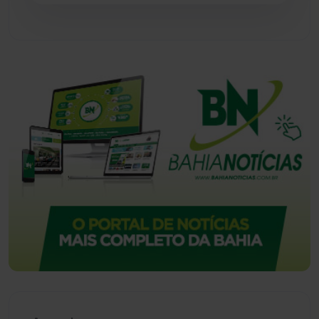
Urandi
(157)
Vitória da Conquista
(2514)