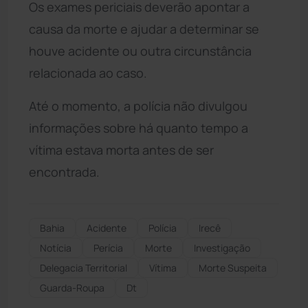
Os exames periciais deverão apontar a
causa da morte e ajudar a determinar se
houve acidente ou outra circunstância
relacionada ao caso.
Até o momento, a polícia não divulgou
informações sobre há quanto tempo a
vítima estava morta antes de ser
encontrada.
Bahia
Acidente
Polícia
Irecê
Notícia
Perícia
Morte
Investigação
Delegacia Territorial
Vítima
Morte Suspeita
Guarda-Roupa
Dt