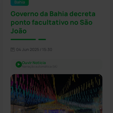
Bahia
Governo da Bahia decreta
ponto facultativo no São
João
04 Jun 2025 / 15:30
Ouvir Notícia
Narração automática (IA)