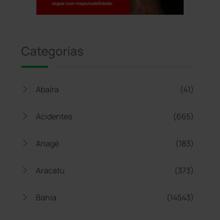
Jogue com responsabilidade. 18+
Categorias
Abaíra
(41)
Acidentes
(665)
Anagé
(183)
Aracatu
(373)
Bahia
(14543)