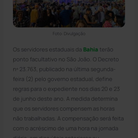
Foto: Divulgação
Os servidores estaduais da
Bahia
terão
ponto facultativo no São João. O Decreto
nº 23.763, publicado na última segunda-
feira (2) pelo governo estadual, define
regras para o expediente nos dias 20 e 23
de junho deste ano. A medida determina
que os servidores compensem as horas
não trabalhadas. A compensação será feita
com o acréscimo de uma hora na jornada
diária, em dias úteis anteriores ou