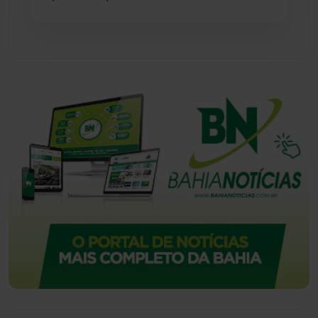
Vitória da Conquista
(2513)