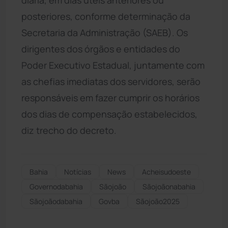
posteriores, conforme determinação da
Secretaria da Administração (SAEB). Os
dirigentes dos órgãos e entidades do
Poder Executivo Estadual, juntamente com
as chefias imediatas dos servidores, serão
responsáveis em fazer cumprir os horários
dos dias de compensação estabelecidos,
diz trecho do decreto.
Bahia
Notícias
News
Acheisudoeste
Governodabahia
Sãojoão
Sãojoãonabahia
Sãojoãodabahia
Govba
Sãojoão2025