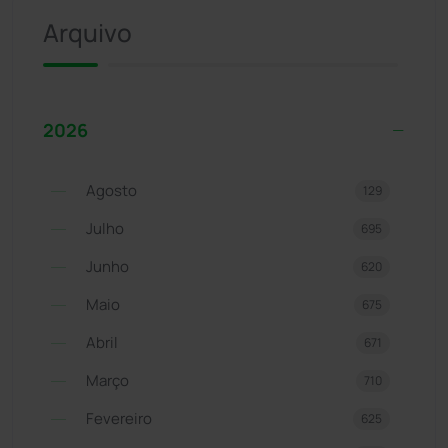
Arquivo
2026
Agosto
129
Julho
695
Junho
620
Maio
675
Abril
671
Março
710
Fevereiro
625