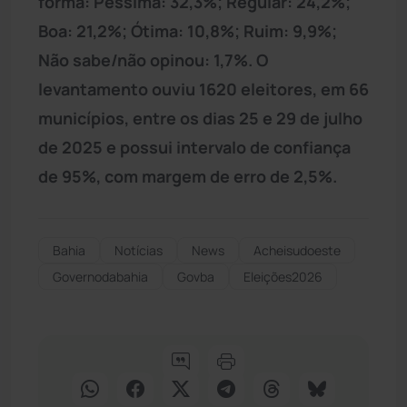
forma: Péssima: 32,3%; Regular: 24,2%;
Boa: 21,2%; Ótima: 10,8%; Ruim: 9,9%;
Não sabe/não opinou: 1,7%. O
levantamento ouviu 1620 eleitores, em 66
municípios, entre os dias 25 e 29 de julho
de 2025 e possui intervalo de confiança
de 95%, com margem de erro de 2,5%.
Bahia
Notícias
News
Acheisudoeste
Governodabahia
Govba
Eleições2026