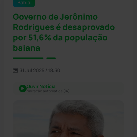
Bahia
Governo de Jerônimo
Rodrigues é desaprovado
por 51,6% da população
baiana
31 Jul 2025 / 18:30
Ouvir Notícia
Narração automática (IA)