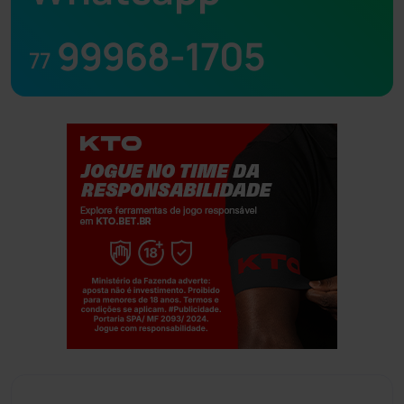
99968-1705
77
Jogue com responsabilidade. 18+