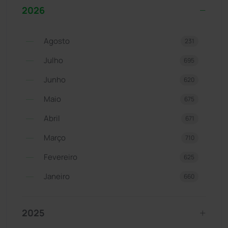
2026
Agosto
231
Julho
695
Junho
620
Maio
675
Abril
671
Março
710
Fevereiro
625
Janeiro
660
2025