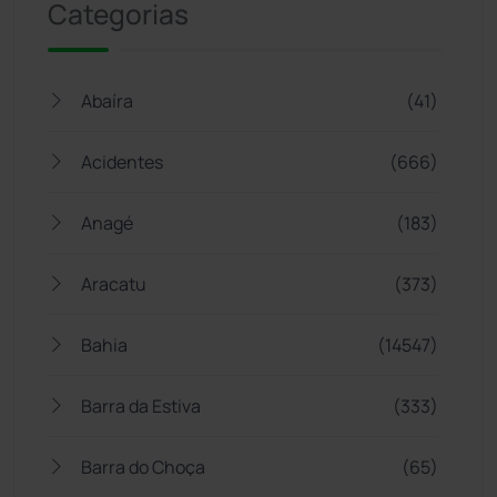
Categorias
Abaíra
(41)
Acidentes
(666)
Anagé
(183)
Aracatu
(373)
Bahia
(14547)
Barra da Estiva
(333)
Barra do Choça
(65)