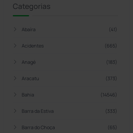
Categorias
Abaíra
(41)
Acidentes
(665)
Anagé
(183)
Aracatu
(373)
Bahia
(14546)
Barra da Estiva
(333)
Barra do Choça
(65)