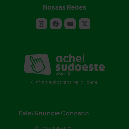
Nossas Redes
A informação com credibilidade!
Fale/Anuncie Conosco
(77) 99968-1705