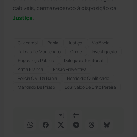
cabíveis, permanecendo à disposição da
Justiça
.
Guanambi
Bahia
Justiça
Violência
Palmas De Monte Alto
Crime
Investigação
Segurança Pública
Delegacia Territorial
Arma Branca
Prisão Preventiva
Polícia Civil Da Bahia
Homicídio Qualificado
Mandado De Prisão
Lourivaldo De Brito Pereira