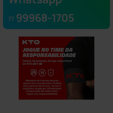
99968-1705
77
Jogue com responsabilidade. 18+