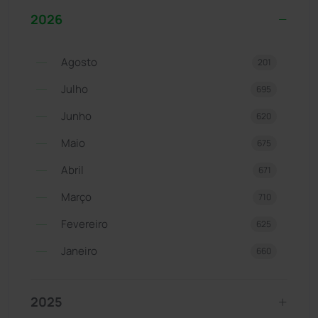
2026
Agosto
201
Julho
695
Junho
620
Maio
675
Abril
671
Março
710
Fevereiro
625
Janeiro
660
2025