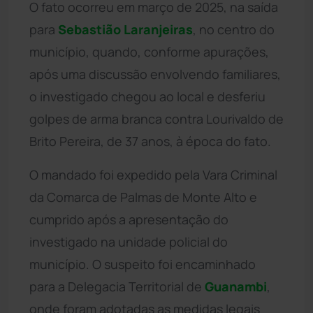
O fato ocorreu em março de 2025, na saída
para
Sebastião Laranjeiras
, no centro do
município, quando, conforme apurações,
após uma discussão envolvendo familiares,
o investigado chegou ao local e desferiu
golpes de arma branca contra Lourivaldo de
Brito Pereira, de 37 anos, à época do fato.
O mandado foi expedido pela Vara Criminal
da Comarca de Palmas de Monte Alto e
cumprido após a apresentação do
investigado na unidade policial do
município. O suspeito foi encaminhado
para a Delegacia Territorial de
Guanambi
,
onde foram adotadas as medidas legais