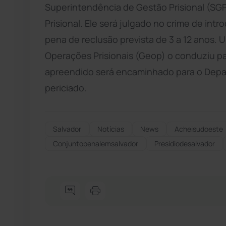
Superintendência de Gestão Prisional (SGP
Prisional. Ele será julgado no crime de int
pena de reclusão prevista de 3 a 12 anos
Operações Prisionais (Geop) o conduziu pa
apreendido será encaminhado para o Depar
periciado.
Salvador
Notícias
News
Acheisudoeste
Conjuntopenalemsalvador
Presídiodesalvador