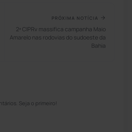
PRÓXIMA NOTÍCIA
2ª CIPRv massifica campanha Maio
Amarelo nas rodovias do sudoeste da
Bahia
ários. Seja o primeiro!