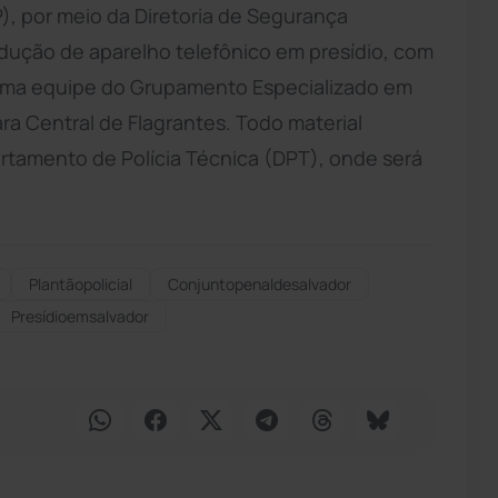
), por meio da Diretoria de Segurança
rodução de aparelho telefônico em presídio, com
. Uma equipe do Grupamento Especializado em
ra Central de Flagrantes. Todo material
tamento de Polícia Técnica (DPT), onde será
Plantãopolicial
Conjuntopenaldesalvador
Presídioemsalvador