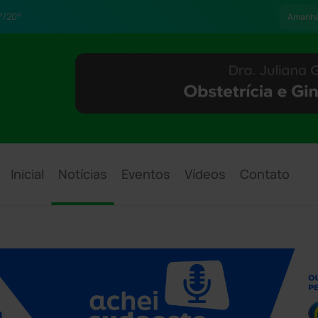
°/20°
Amanh
Inicial
Notícias
Eventos
Vídeos
Contato