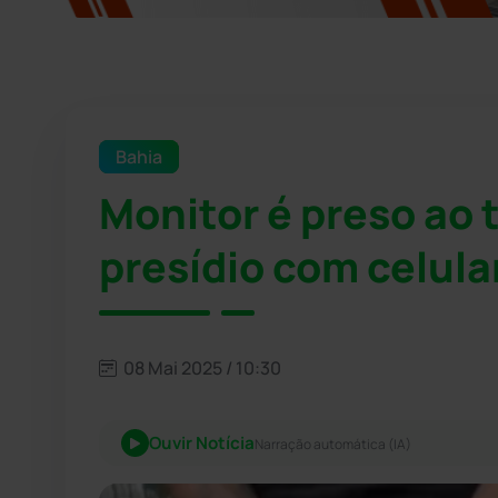
Bahia
Monitor é preso ao 
presídio com celular
08 Mai 2025 / 10:30
Ouvir Notícia
Narração automática (IA)