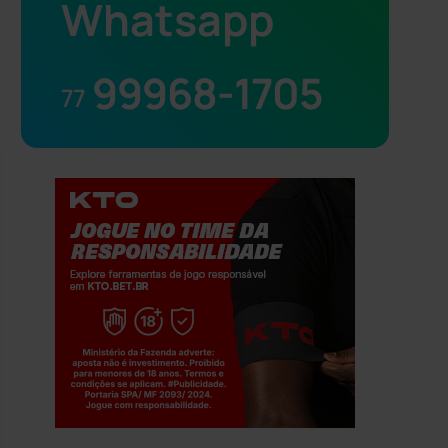
Whatsapp
99968-1705
77
Jogue com responsabilidade. 18+