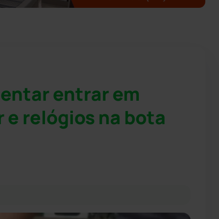
tentar entrar em
 e relógios na bota