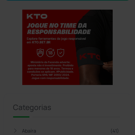
Jogue com responsabilidade. 18+
Categorias
Abaíra
(41)