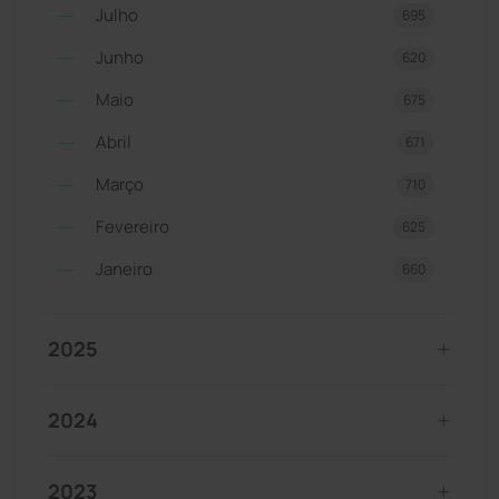
Julho
695
Junho
620
Maio
675
Abril
671
Março
710
Fevereiro
625
Janeiro
660
2025
2024
2023