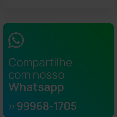
Compartilhe
com nosso
Whatsapp
99968-1705
77