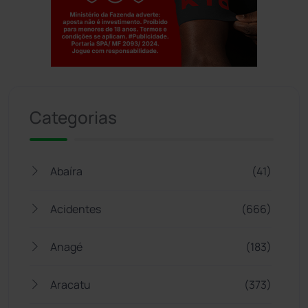
Jogue com responsabilidade. 18+
Categorias
Abaíra
(41)
Acidentes
(666)
Anagé
(183)
Aracatu
(373)