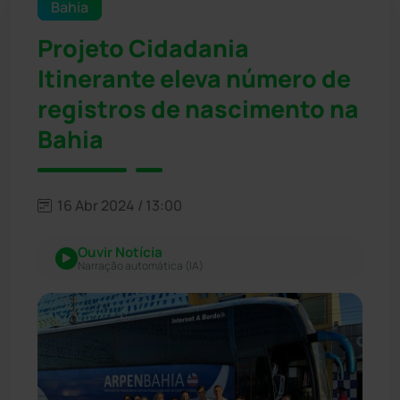
Bahia
Projeto Cidadania
Itinerante eleva número de
registros de nascimento na
Bahia
16 Abr 2024 / 13:00
Ouvir Notícia
Narração automática (IA)