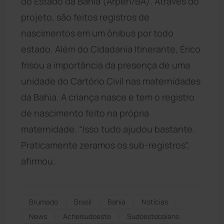
do Estado da Bahia (Arpen/BA). Através do
projeto, são feitos registros de
nascimentos em um ônibus por todo
estado. Além do Cidadania Itinerante, Érico
frisou a importância da presença de uma
unidade do Cartório Civil nas maternidades
da Bahia. A criança nasce e tem o registro
de nascimento feito na própria
maternidade. “Isso tudo ajudou bastante.
Praticamente zeramos os sub-registros”,
afirmou.
Brumado
Brasil
Bahia
Notícias
News
Acheisudoeste
Sudoestebaiano