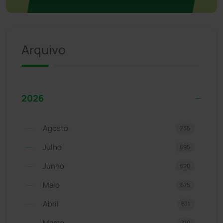
Arquivo
2026
Agosto
235
Julho
695
Junho
620
Maio
675
Abril
671
Março
710