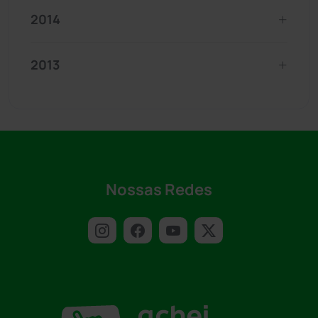
2014
2013
Nossas Redes