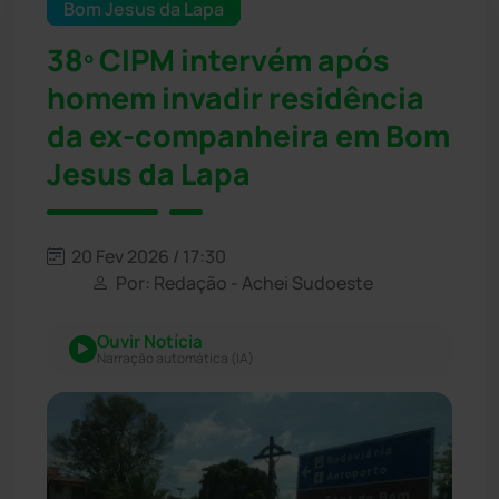
Bom Jesus da Lapa
38º CIPM intervém após
homem invadir residência
da ex-companheira em Bom
Jesus da Lapa
20 Fev 2026 / 17:30
Por: Redação - Achei Sudoeste
Ouvir Notícia
Narração automática (IA)