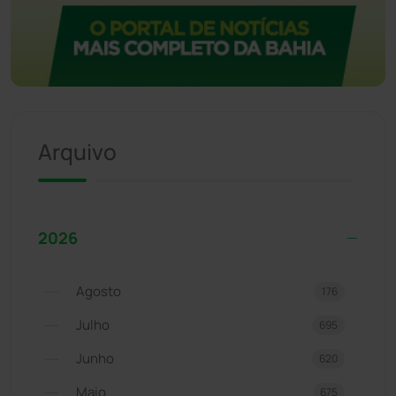
Arquivo
2026
Agosto
176
Julho
695
Junho
620
Maio
675