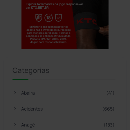
Jogue com responsabilidade. 18+
Categorias
Abaíra
(41)
Acidentes
(665)
Anagé
(183)