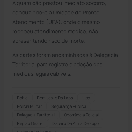
A guarnição prestou imediato socorro,
conduzindo-o à Unidade de Pronto
Atendimento (UPA), onde o mesmo
recebeu atendimento médico, não
apresentando risco de morte.
As partes foram encaminhadas à Delegacia
Territorial para registro e adoção das
medidas legais cabíveis.
Bahia
Bom Jesus Da Lapa
Upa
Polícia Militar
Segurança Pública
Delegacia Territorial
Ocorrência Policial
Região Oeste
Disparo De Arma De Fogo
Violação De Domicílio