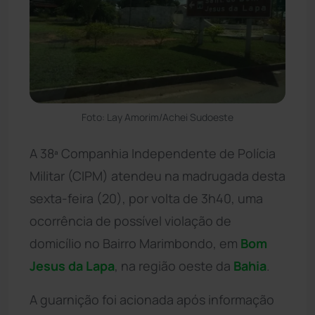
Foto: Lay Amorim/Achei Sudoeste
A 38ª Companhia Independente de Polícia
Militar (CIPM) atendeu na madrugada desta
sexta-feira (20), por volta de 3h40, uma
ocorrência de possível violação de
domicílio no Bairro Marimbondo, em
Bom
Jesus da Lapa
, na região oeste da
Bahia
.
A guarnição foi acionada após informação