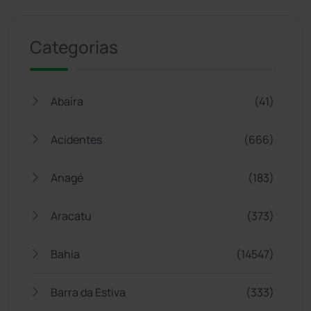
Jogue com responsabilidade. 18+
Categorias
Abaíra
(41)
Acidentes
(666)
Anagé
(183)
Aracatu
(373)
Bahia
(14547)
Barra da Estiva
(333)