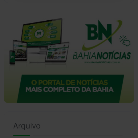
Vitória da Conquista
(2516)
Arquivo