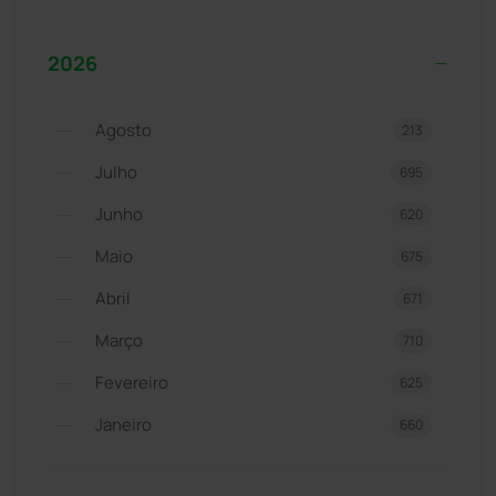
2026
Agosto
213
Julho
695
Junho
620
Maio
675
Abril
671
Março
710
Fevereiro
625
Janeiro
660