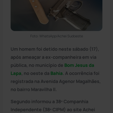
Foto: WhatsApp/Achei Sudoeste
Um homem foi detido neste sábado (17),
após ameaçar a ex-companheira em via
pública, no município de
Bom Jesus da
Lapa
, no oeste da
Bahia
. A ocorrência foi
registrada na Avenida Agenor Magalhães,
no bairro Maravilha II.
Segundo informou a 38ª Companhia
Independente (38ª CIPM) ao site Achei