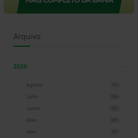
Arquivo
2026
Agosto
140
Julho
695
Junho
620
Maio
675
Abril
671