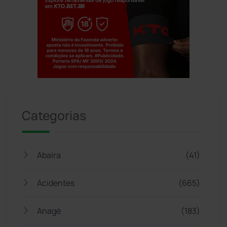
Jogue com responsabilidade. 18+
Categorias
Abaíra
(41)
Acidentes
(665)
Anagé
(183)