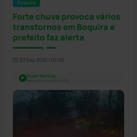
Boquira
Forte chuva provoca vários
transtornos em Boquira e
prefeito faz alerta
03 Dez 2025 / 07:00
Ouvir Notícia
Narração automática (IA)