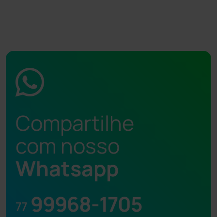
Compartilhe
com nosso
Whatsapp
99968-1705
77