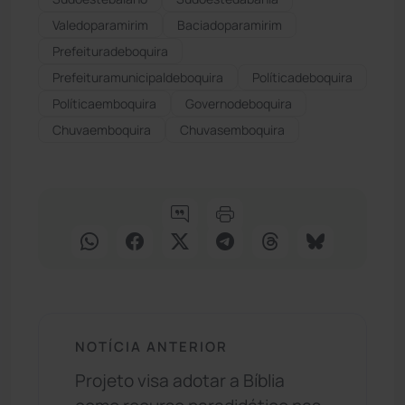
Valedoparamirim
Baciadoparamirim
Prefeituradeboquira
Prefeituramunicipaldeboquira
Políticadeboquira
Políticaemboquira
Governodeboquira
Chuvaemboquira
Chuvasemboquira
NOTÍCIA ANTERIOR
Projeto visa adotar a Bíblia