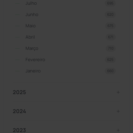
Julho
695
Junho
620
Maio
675
Abril
671
Março
710
Fevereiro
625
Janeiro
660
2025
2024
2023