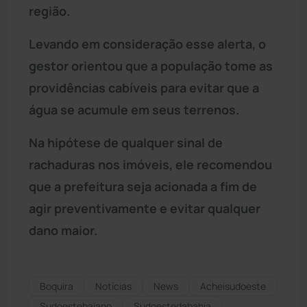
região.
Levando em consideração esse alerta, o
gestor orientou que a população tome as
providências cabíveis para evitar que a
água se acumule em seus terrenos.
Na hipótese de qualquer sinal de
rachaduras nos imóveis, ele recomendou
que a prefeitura seja acionada a fim de
agir preventivamente e evitar qualquer
dano maior.
Boquira
Notícias
News
Acheisudoeste
Sudoestebaiano
Sudoestedabahia