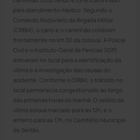
para atendimento médico. Segundo o
Comando Rodoviário da Brigada Militar
(CRBM), o carro e o caminhão colidiram
frontalmente no km 30 da rodovia. A Polícia
Civil e o Instituto-Geral de Perícias (IGP)
estiveram no local para a identificação da
vítima e a investigação das causas do
acidente. Conforme o CRBM, o trânsito no
local permanecia congestionado ao longo
das primeiras horas da manhã. O velório da
vítima estava marcado para as 12h, e o
enterro para as 17h, no Cemitério Municipal
de Sertão.