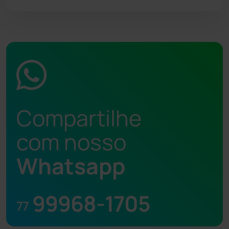
Compartilhe
com nosso
Whatsapp
99968-1705
77