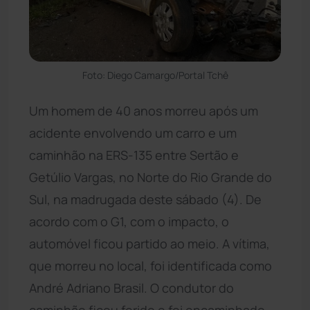
Foto: Diego Camargo/Portal Tchê
Um homem de 40 anos morreu após um
acidente envolvendo um carro e um
caminhão na ERS-135 entre Sertão e
Getúlio Vargas, no Norte do Rio Grande do
Sul, na madrugada deste sábado (4). De
acordo com o G1, com o impacto, o
automóvel ficou partido ao meio. A vítima,
que morreu no local, foi identificada como
André Adriano Brasil. O condutor do
caminhão ficou ferido e foi encaminhado