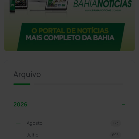
Arquivo
2026
Agosto
173
Julho
695