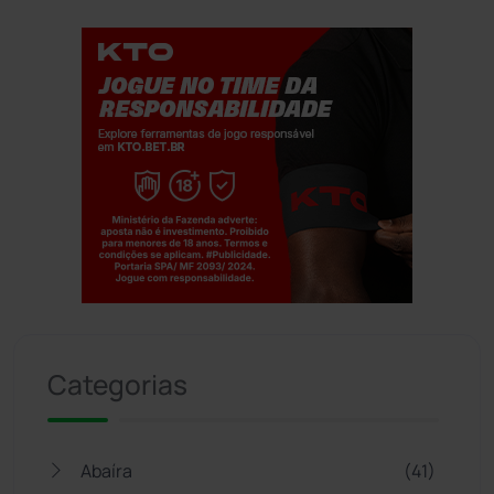
Jogue com responsabilidade. 18+
Categorias
Abaíra
(41)