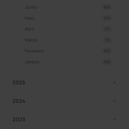
Junho
620
Maio
675
Abril
671
Março
710
Fevereiro
625
Janeiro
660
2025
2024
2023