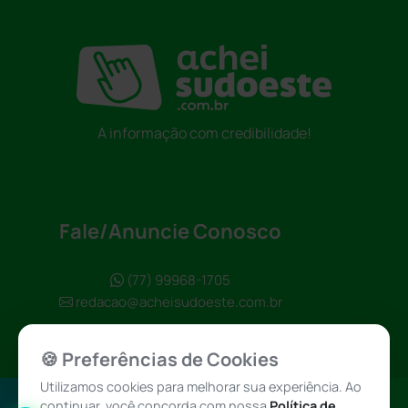
A informação com credibilidade!
Fale/Anuncie Conosco
(77) 99968-1705
redacao@acheisudoeste.com.br
🍪 Preferências de Cookies
Utilizamos cookies para melhorar sua experiência. Ao
continuar, você concorda com nossa
Política de