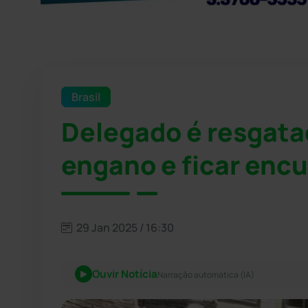
Brasil
Delegado é resgata
engano e ficar encu
29 Jan 2025 / 16:30
Ouvir Notícia
Narração automática (IA)