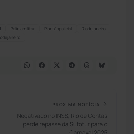
l
Políciamilitar
Plantãopolicial
Riodejaneiro
iodejaneiro
PRÓXIMA NOTÍCIA
Negativado no INSS, Rio de Contas
perde repasse da Sufotur para o
Carnaval 2025