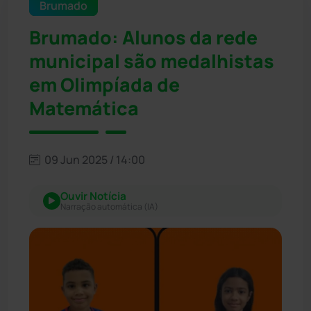
Brumado
Brumado: Alunos da rede
municipal são medalhistas
em Olimpíada de
Matemática
09 Jun 2025 / 14:00
Ouvir Notícia
Narração automática (IA)