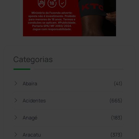
Jogue com responsabilidade. 18+
Categorias
Abaíra
(41)
Acidentes
(665)
Anagé
(183)
Aracatu
(373)