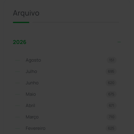
Arquivo
2026
Agosto
151
Julho
695
Junho
620
Maio
675
Abril
671
Março
710
Fevereiro
625