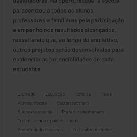
desafiadoras. Na oportunidade, a escola
parabenizou a todos os alunos,
professores e familiares pela participação
e empenho nos resultados alcançados,
ressaltando que, ao longo do ano letivo,
outros projetos serão desenvolvidos para
evidenciar as potencialidades de cada
estudante.
Brumado
Educação
Notícias
News
Acheisudoeste
Sudoestebaiano
Sudoestedabahia
Prefeituradebrumado
Prefeituramunicipaldebrumado
Secretariadeeducação
Políticabrumadense