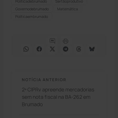
Políticadebrumado
Sertãoprodutivo
Governodebrumado
Matemática
Políticaembrumado
NOTÍCIA ANTERIOR
2ª CIPRv apreende mercadorias
sem nota fiscal na BA-262 em
Brumado