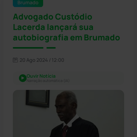
Brumado
Advogado Custódio
Lacerda lançará sua
autobiografia em Brumado
20 Ago 2024 / 12:00
Ouvir Notícia
Narração automática (IA)