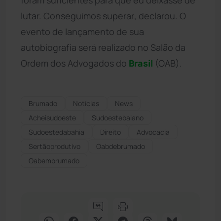
lutar. Conseguimos superar, declarou. O
evento de lançamento de sua
autobiografia será realizado no Salão da
Ordem dos Advogados do
Brasil
(OAB).
Brumado
Notícias
News
Acheisudoeste
Sudoestebaiano
Sudoestedabahia
Direito
Advocacia
Sertãoprodutivo
Oabdebrumado
Oabembrumado