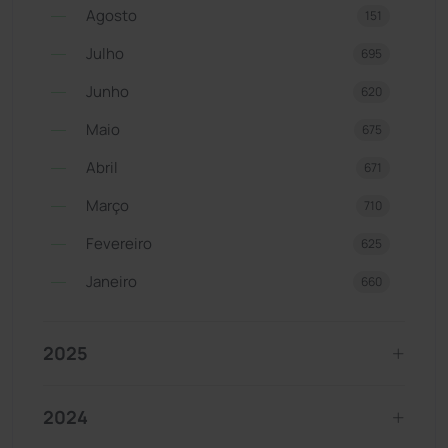
Agosto
151
Julho
695
Junho
620
Maio
675
Abril
671
Março
710
Fevereiro
625
Janeiro
660
2025
2024