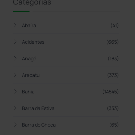
Categorias
Abaíra
(41)
Acidentes
(665)
Anagé
(183)
Aracatu
(373)
Bahia
(14545)
Barra da Estiva
(333)
Barra do Choça
(65)