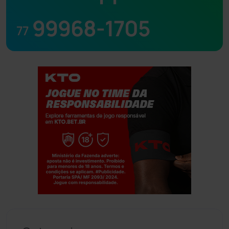
99968-1705
77
Jogue com responsabilidade. 18+