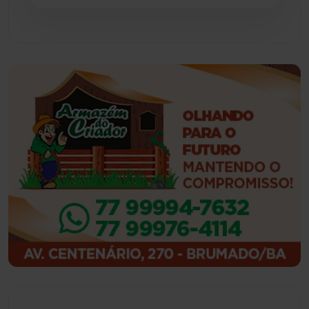
Guajeru
(130)
Guanambi
(3494)
Ibiassucê
(167)
Ibicoara
(220)
Ibipitanga
(116)
Ibitiara
(32)
Igaporã
(218)
Ituaçu
(256)