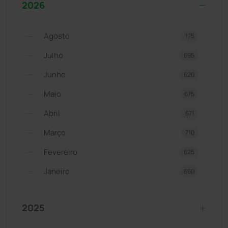
2026
Agosto
175
Julho
695
Junho
620
Maio
675
Abril
671
Março
710
Fevereiro
625
Janeiro
660
2025