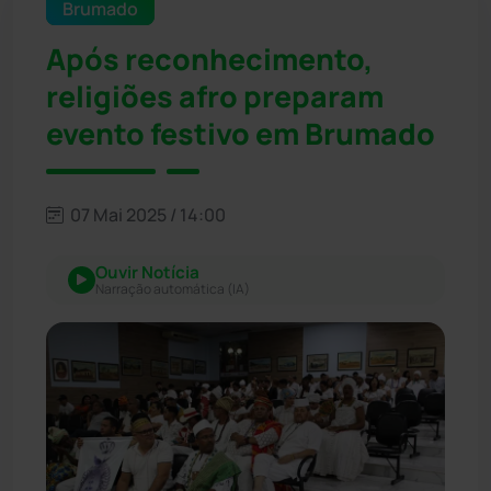
Brumado
Após reconhecimento,
religiões afro preparam
evento festivo em Brumado
07 Mai 2025 / 14:00
Ouvir Notícia
Narração automática (IA)