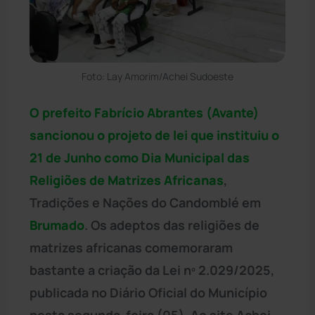
Foto: Lay Amorim/Achei Sudoeste
O prefeito Fabrício Abrantes (Avante)
sancionou o projeto de lei que instituiu o
21 de Junho como Dia Municipal das
Religiões de Matrizes Africanas
,
Tradições e Nações do Candomblé em
Brumado
. Os adeptos das religiões de
matrizes africanas comemoraram
bastante a criação da Lei nº 2.029/2025,
publicada no Diário Oficial do Município
nesta segunda-feira (05). Ao site Achei