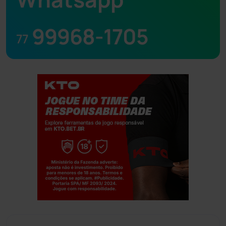
99968-1705
77
Jogue com responsabilidade. 18+