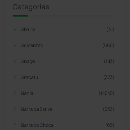
Categorias
Abaíra
(41)
Acidentes
(665)
Anagé
(183)
Aracatu
(373)
Bahia
(14545)
Barra da Estiva
(333)
Barra do Choça
(65)