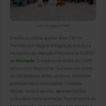
Foto: Divulgação/PMB
A noite da última quarta-feira (18) foi
marcada por alegria, integração e cultura
no Centro de Atenção Psicossocial (CAPS)
de
Brumado
. O tradicional Arraiá do CAPS
voltou com força total, reunindo em torno
de 120 pessoas entre usuários, familiares,
profissionais e convidados. Comidas
típicas, música ao vivo, apresentações
culturais e muita animação fizeram parte da
programação, que celebrou não apenas o