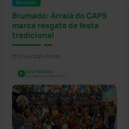
Brumado
Brumado: Arraiá do CAPS
marca resgate de festa
tradicional
21 Jun 2025 / 09:00
Ouvir Notícia
Narração automática (IA)