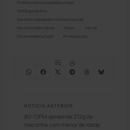
Prefeituramunicipaldebrumado
Sertãoprodutivo
Secretariadedesenvolvimentosocial
Secretariadecultura
Sesoc
Secult
Governodebrumado
Arraiádocaps
NOTÍCIA ANTERIOR
80ª CIPM apreende 212g de
maconha com menor de idade