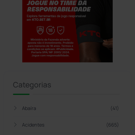
Jogue com responsabilidade. 18+
Categorias
Abaíra
(41)
Acidentes
(665)