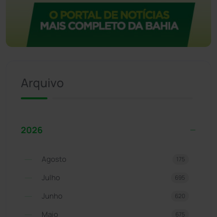
Arquivo
2026
Agosto
175
Julho
695
Junho
620
Maio
675