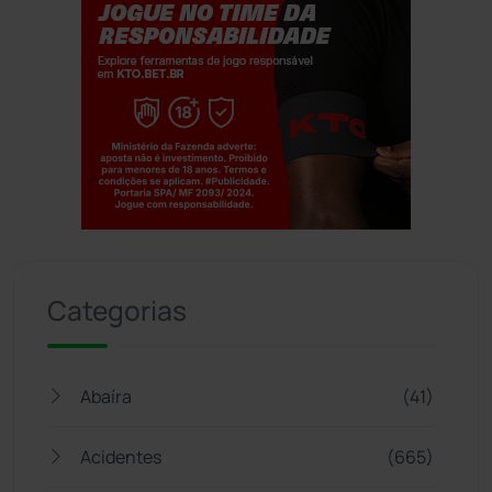
Jogue com responsabilidade. 18+
Categorias
Abaíra
(41)
Acidentes
(665)