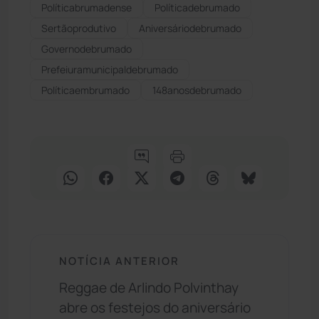
Políticabrumadense
Políticadebrumado
Sertãoprodutivo
Aniversáriodebrumado
Governodebrumado
Prefeiuramunicipaldebrumado
Políticaembrumado
148anosdebrumado
NOTÍCIA ANTERIOR
Reggae de Arlindo Polvinthay
abre os festejos do aniversário