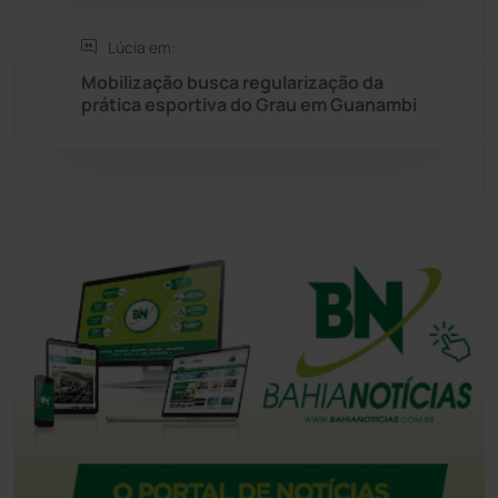
Tanhaçu
(426)
Lúcia em:
Tanque Novo
(126)
Mobilização busca regularização da
prática esportiva do Grau em Guanambi
Tecnologia
(12)
Urandi
(157)
Vitória da Conquista
(2514)