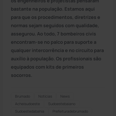
os engenheiros e projetistas pensaram
bastante na população. Estamos aqui
para que os procedimentos, diretrizes e
normas sejam seguidos com qualidade,
assegurou. Ao todo, 7 bombeiros civis
encontram-se no palco para suporte a
qualquer intercorrência e no circuito para
auxílio à população. Os profissionais são
equipados com kits de primeiros
socorros.
Brumado
Notícias
News
Acheisudoeste
Sudoestebaiano
Sudoestedabahia
Prefeituradebrumado