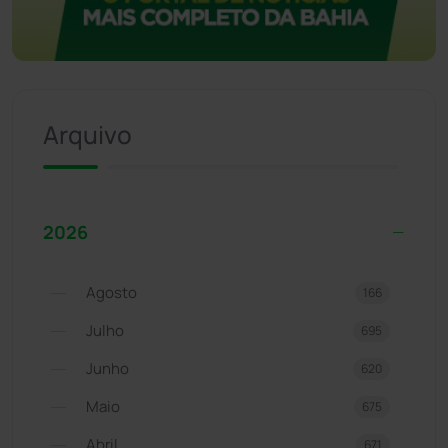
Arquivo
2026
Agosto
166
Julho
695
Junho
620
Maio
675
Abril
671