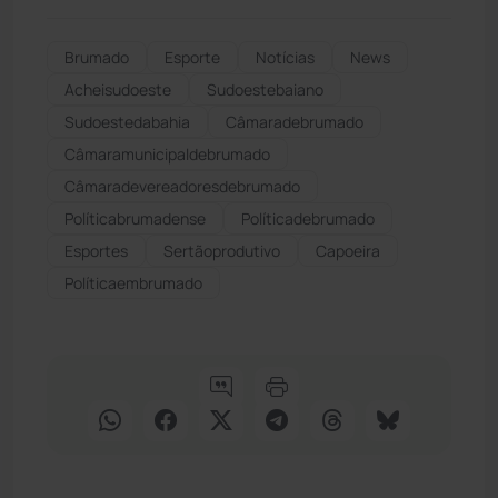
Brumado
Esporte
Notícias
News
Acheisudoeste
Sudoestebaiano
Sudoestedabahia
Câmaradebrumado
Câmaramunicipaldebrumado
Câmaradevereadoresdebrumado
Políticabrumadense
Políticadebrumado
Esportes
Sertãoprodutivo
Capoeira
Políticaembrumado