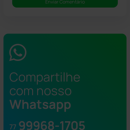
Compartilhe
com nosso
Whatsapp
99968-1705
77