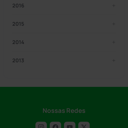
2016
2015
2014
2013
Nossas Redes