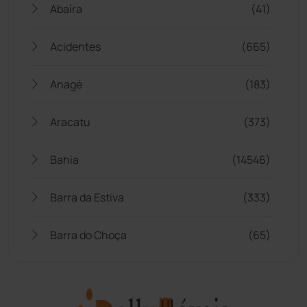
Abaíra
(41)
Acidentes
(665)
Anagé
(183)
Aracatu
(373)
Bahia
(14546)
Barra da Estiva
(333)
Barra do Choça
(65)
Belo Campo
(57)