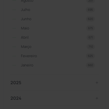
Agosto
201
Julho
695
Junho
620
Maio
675
Abril
671
Março
710
Fevereiro
625
Janeiro
660
2025
2024