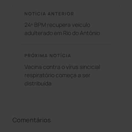
NOTÍCIA ANTERIOR
24º BPM recupera veículo
adulterado em Rio do Antônio
PRÓXIMA NOTÍCIA
Vacina contra o vírus sincicial
respiratório começa a ser
distribuída
Comentários